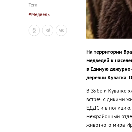
Теги
#Медведь
На территории Бра
медведей к населе
в Единую дежурно-
деревни Куватка. 
В Зябе и Куватке 
встреч с дикими 
ЕДДС и в полицию.
межрайонный отдел
животного мира Ир