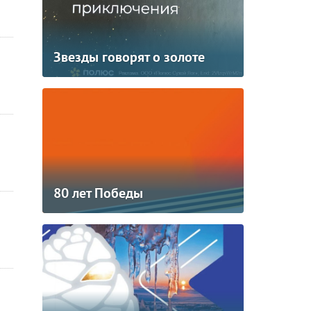
Звезды говорят о золоте
80 лет Победы