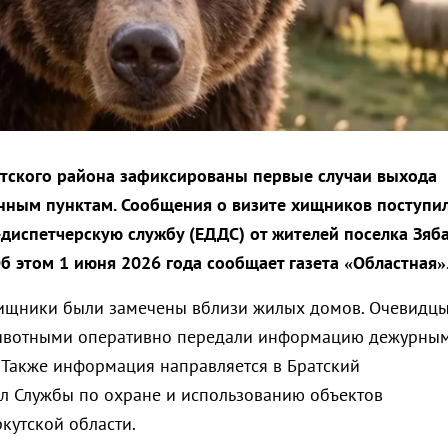
тского района зафиксированы первые случаи выхода
нным пунктам. Сообщения о визите хищников поступи
диспетчерскую службу (ЕДДС) от жителей поселка Зяба
Об этом 1 июня 2026 года сообщает газета «Областная»
хищники были замечены вблизи жилых домов. Очевидц
животными оперативно передали информацию дежурны
 Также информация направляется в Братский
 Службы по охране и использованию объектов
кутской области.