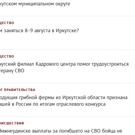
кутском муниципальном округе
ЩЕСТВО
м заняться 8–9 августа в Иркутске?
ЩЕСТВО
чугский филиал Кадрового центра помог трудоустроиться
терану СВО
ОГ ПРАВИТЕЛЬСТВА
одукция грибной фермы из Иркутской области признана
чшей в России по итогам отраслевого конкурса
ОИСШЕСТВИЯ
Нижнеудинске выплаты за погибшего на СВО бойца не