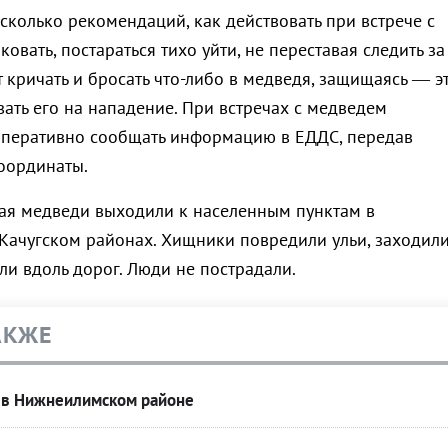
сколько рекомендаций, как действовать при встрече с
овать, постараться тихо уйти, не переставая следить за
 кричать и бросать что-либо в медведя, защищаясь — э
ать его на нападение. При встречах с медведем
оперативно сообщать информацию в ЕДДС, передав
оординаты.
ая медведи выходили к населенным пунктам в
ачугском районах. Хищники повредили ульи, заходил
ли вдоль дорог. Люди не пострадали.
АКЖЕ
 в Нижнеилимском районе