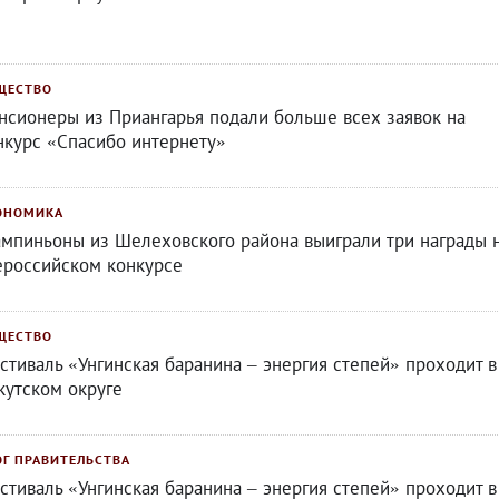
ЩЕСТВО
нсионеры из Приангарья подали больше всех заявок на
нкурс «Спасибо интернету»
ОНОМИКА
мпиньоны из Шелеховского района выиграли три награды 
ероссийском конкурсе
ЩЕСТВО
стиваль «Унгинская баранина – энергия степей» проходит в
кутском округе
ОГ ПРАВИТЕЛЬСТВА
стиваль «Унгинская баранина – энергия степей» проходит в