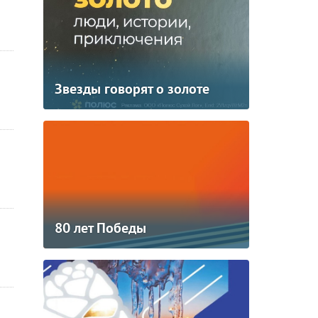
Звезды говорят о золоте
80 лет Победы