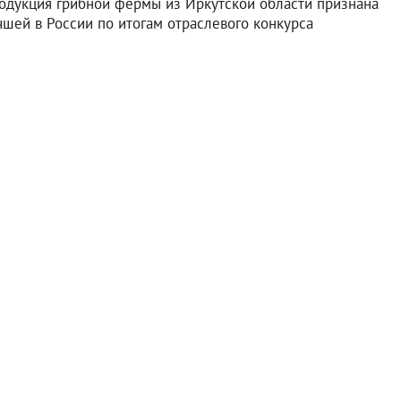
одукция грибной фермы из Иркутской области признана
чшей в России по итогам отраслевого конкурса