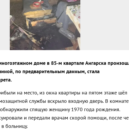
многоэтажном доме в 85‑м квартале Ангарска произош
иной, по предварительным данным, стала
рета.
ибыли на место, из окна квартиры на пятом этаже шёл
мозащитной службы вскрыло входную дверь. В комнате
обнаружили спящую женщину 1970 года рождения.
уировали и передали врачам скорой помощи, после че
 в больницу.