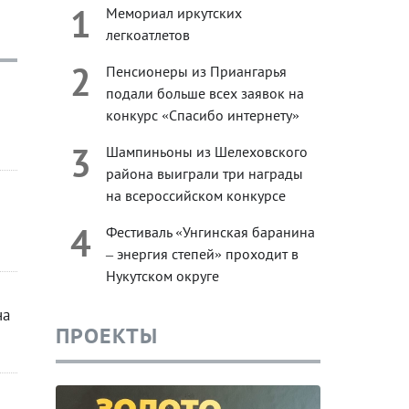
1
Мемориал иркутских
легкоатлетов
2
Пенсионеры из Приангарья
подали больше всех заявок на
конкурс «Спасибо интернету»
3
Шампиньоны из Шелеховского
района выиграли три награды
на всероссийском конкурсе
4
Фестиваль «Унгинская баранина
– энергия степей» проходит в
Нукутском округе
на
ПРОЕКТЫ