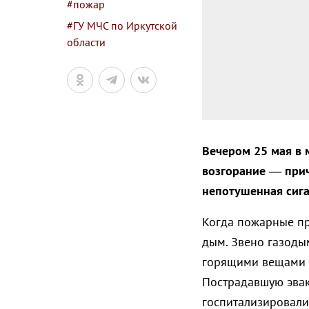
#пожар
#ГУ МЧС по Иркутской
области
Вечером 25 мая в 
возгорание — прич
непотушенная сига
Когда пожарные пр
дым. Звено газоды
горящими вещами 
Пострадавшую эвак
госпитализировали