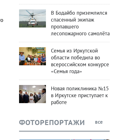
В Бодайбо приземлился
спасенный экипаж
то
пропавшего
лесопожарного самолёта
Семья из Иркутской
области победила во
всероссийском конкурсе
«Семья года»
Новая поликлиника №15
в Иркутске приступает к
работе
ФОТОРЕПОРТАЖИ
все