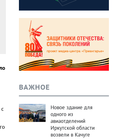
ло
ВАЖНОЕ
Новое здание для
 с
одного из
авиаотделений
го
Иркутской области
возвели в Качуге