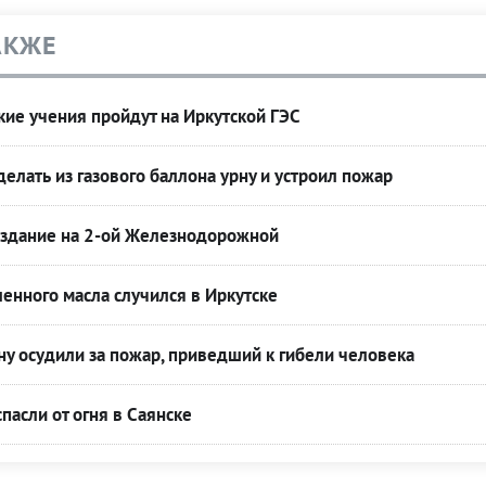
АКЖЕ
ие учения пройдут на Иркутской ГЭС
делать из газового баллона урну и устроил пожар
о здание на 2-ой Железнодорожной
ленного масла случился в Иркутске
у осудили за пожар, приведший к гибели человека
пасли от огня в Саянске