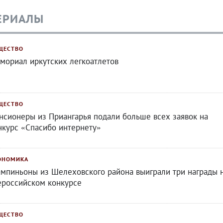
ЕРИАЛЫ
ЩЕСТВО
мориал иркутских легкоатлетов
ЩЕСТВО
нсионеры из Приангарья подали больше всех заявок на
нкурс «Спасибо интернету»
ОНОМИКА
мпиньоны из Шелеховского района выиграли три награды 
ероссийском конкурсе
ЩЕСТВО