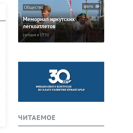
фото
Общество
Мемориал иркутских
легкоатлетов
сегодня в 13:50
ЧИТАЕМОЕ