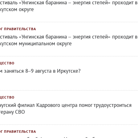
стиваль «Унгинская баранина – энергия степей» проходит в
кутском округе
ОГ ПРАВИТЕЛЬСТВА
стиваль «Унгинская баранина – энергия степей» проходит в
кутском муниципальном округе
ЩЕСТВО
м заняться 8–9 августа в Иркутске?
ЩЕСТВО
чугский филиал Кадрового центра помог трудоустроиться
терану СВО
ОГ ПРАВИТЕЛЬСТВА