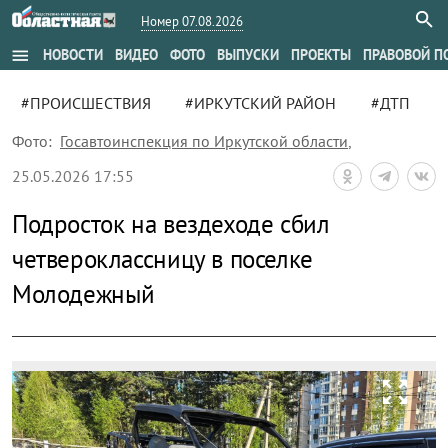
Номер 07.08.2026
menu
НОВОСТИ
ВИДЕО
ФОТО
ВЫПУСКИ
ПРОЕКТЫ
ПРАВОВОЙ П
#ПРОИСШЕСТВИЯ
#ИРКУТСКИЙ РАЙОН
#ДТП
Фото:
Госавтоинспекция по Иркутской области
,
25.05.2026 17:55
Подросток на вездеходе сбил
четвероклассницу в поселке
Молодежный
zoom_out_map