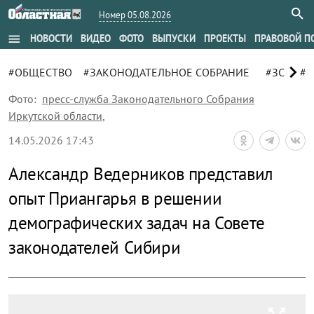
Номер 05.08.2026
menu
НОВОСТИ
ВИДЕО
ФОТО
ВЫПУСКИ
ПРОЕКТЫ
ПРАВОВОЙ П
chevron_right
#ОБЩЕСТВО
#ЗАКОНОДАТЕЛЬНОЕ СОБРАНИЕ
#ЗС
#В
Фото:
пресс-служба Законодательного Собрания
Иркутской области
,
14.05.2026 17:43
Александр Ведерников представил
опыт Приангарья в решении
демографических задач на Совете
законодателей Сибири