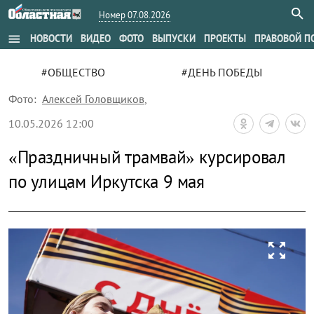
Номер 07.08.2026
menu
НОВОСТИ
ВИДЕО
ФОТО
ВЫПУСКИ
ПРОЕКТЫ
ПРАВОВОЙ П
#ОБЩЕСТВО
#ДЕНЬ ПОБЕДЫ
Фото:
Алексей Головщиков
,
10.05.2026 12:00
«Праздничный трамвай» курсировал
по улицам Иркутска 9 мая
zoom_out_map