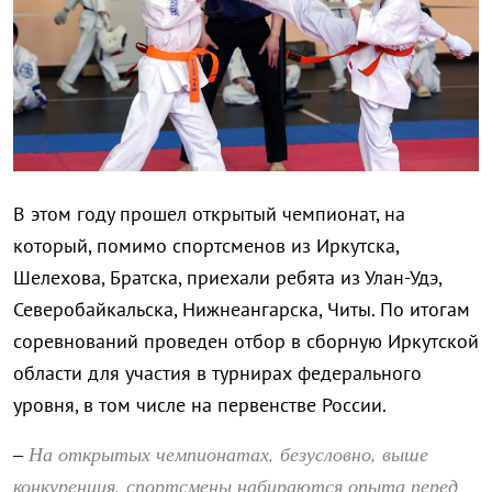
В этом году прошел открытый чемпионат, на
который, помимо спортсменов из Иркутска,
Шелехова, Братска, приехали ребята из Улан-Удэ,
Северобайкальска, Нижнеангарска, Читы. По итогам
соревнований проведен отбор в сборную Иркутской
области для участия в турнирах федерального
уровня, в том числе на первенстве России.
На открытых чемпионатах, безусловно, выше
–
конкуренция, спортсмены набираются опыта перед