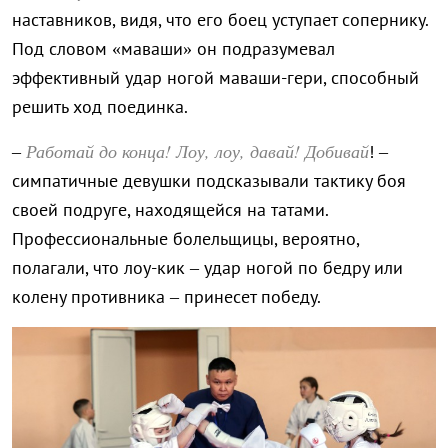
наставников, видя, что его боец уступает сопернику.
Под словом «маваши» он подразумевал
эффективный удар ногой маваши-гери, способный
решить ход поединка.
Работай до конца! Лоу, лоу, давай! Добивай
–
! –
симпатичные девушки подсказывали тактику боя
своей подруге, находящейся на татами.
Профессиональные болельщицы, вероятно,
полагали, что лоу-кик – удар ногой по бедру или
колену противника – принесет победу.