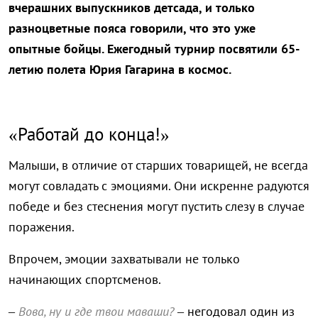
вчерашних выпускников детсада, и только
разноцветные пояса говорили, что это уже
опытные бойцы. Ежегодный турнир посвятили 65-
летию полета Юрия Гагарина в космос.
«Работай до конца!»
Малыши, в отличие от старших товарищей, не всегда
могут совладать с эмоциями. Они искренне радуются
победе и без стеснения могут пустить слезу в случае
поражения.
Впрочем, эмоции захватывали не только
начинающих спортсменов.
–
Вова, ну и где твои маваши?
– негодовал один из