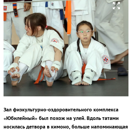
zoom_out_map
Зал физкультурно-оздоровительного комплекса
«Юбилейный» был похож на улей. Вдоль татами
носилась детвора в кимоно, больше напоминающая