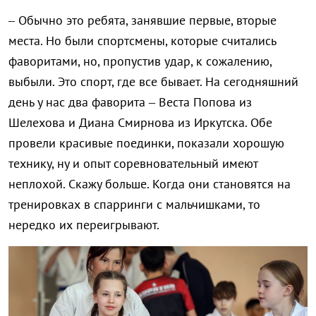
– Обычно это ребята, занявшие первые, вторые
места. Но были спортсмены, которые считались
фаворитами, но, пропустив удар, к сожалению,
выбыли. Это спорт, где все бывает. На сегодняшний
день у нас два фаворита – Веста Попова из
Шелехова и Диана Смирнова из Иркутска. Обе
провели красивые поединки, показали хорошую
технику, ну и опыт соревновательный имеют
неплохой. Скажу больше. Когда они становятся на
тренировках в спарринги с мальчишками, то
нередко их переигрывают.