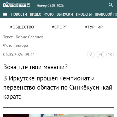
Номер 05.08.2026
menu
НОВОСТИ
ВИДЕО
ФОТО
ВЫПУСКИ
ПРОЕКТЫ
ПРАВОВОЙ П
#ОБЩЕСТВО
#СПОРТ
#ТУРНИР
Текст:
Борис Слепнев
Фото:
автора
06.05.2026 09:31
Вова, где твои маваши?
В Иркутске прошел чемпионат и
первенство области по Синкёкусинкай
каратэ