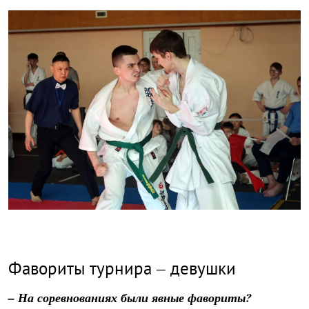
Фавориты турнира – девушки
– На соревнованиях были явные фавориты?