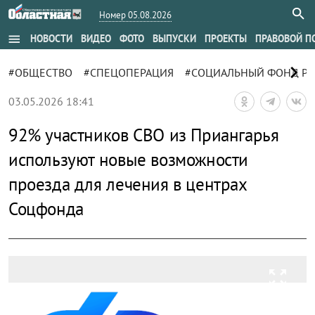
Номер 05.08.2026
menu
НОВОСТИ
ВИДЕО
ФОТО
ВЫПУСКИ
ПРОЕКТЫ
ПРАВОВОЙ П
chevron_right
#ОБЩЕСТВО
#СПЕЦОПЕРАЦИЯ
#СОЦИАЛЬНЫЙ ФОНД Р
03.05.2026 18:41
92% участников СВО из Приангарья
используют новые возможности
проезда для лечения в центрах
Соцфонда
zoom_out_map