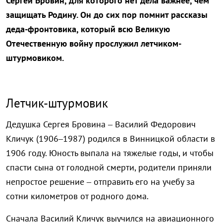
Сергей Бровин, для которого нет дела важнее, чем
защищать Родину. Он до сих пор помнит рассказы
деда-фронтовика, который всю Великую
Отечественную войну прослужил летчиком-
штурмовиком.
Летчик-штурмовик
Дедушка Сергея Бровина – Василий Федорович
Кличук (1906–1987) родился в Винницкой области в
1906 году. Юность выпала на тяжелые годы, и чтобы
спасти сына от голодной смерти, родители приняли
непростое решение – отправить его на учебу за
сотни километров от родного дома.
Сначала Василий Кличук выучился на авиационного