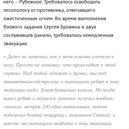
него – Рубежное. Требовалось освободить
лесополосу от противника, отвечавшего
ожесточенным огнем. Во время выполнения
боевого задания Сергея Бровина и двух
сослуживцев ранило, требовалась немедленная
эвакуация.
Даже не заметил, как у меня осколки улетели в
–
ногу. Просто не понимал, что происходит в этой
горячке. Над тобой летают и дроны, ты под
минометным обстрелом, а вытащить ребят в зону
эвакуации надо. Земля буквально кипела. Но когда
вывел ребят и вернулся, ранение получил комбат,
сначала, метров 200 один вытаскивал, потом
подскочил боевой товарищ с позывным Святой, и
вместе мы вытащили комбата в зону эвакуации.