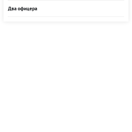
Два офицера