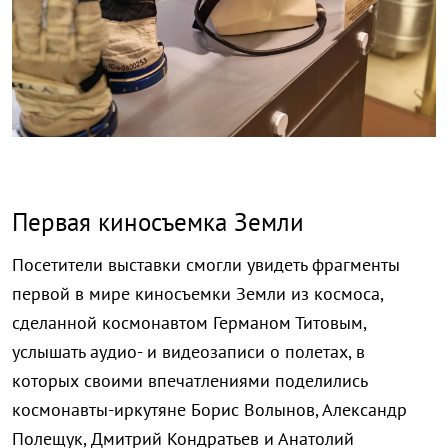
Первая киносъемка Земли
Посетители выставки смогли увидеть фрагменты
первой в мире киносъемки Земли из космоса,
сделанной космонавтом Германом Титовым,
услышать аудио- и видеозаписи о полетах, в
которых своими впечатлениями поделились
космонавты-иркутяне Борис Волынов, Александр
Полещук, Дмитрий Кондратьев и Анатолий