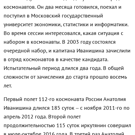
космонавтов. Он два месяца готовился, поехал и
поступил в Московский государственный
университет экономики, статистики и информатики.
Во время сессии интересовался, какая ситуация с
набором в космонавты. В 2003 году состоялся
очередной набор, и капитана Иванишина зачислили
в отряд космонавтов в качестве кандидата.
Испытательный период длился два года. В общей
сложности от зачисления до старта прошло восемь
лет.
Первый полет 112-го космонавта России Анатолия
Иванишина длился 185 суток – с ноября 2011-го по
апрель 2012 года. Второй полет
продолжительностью 115 суток иркутянин совершил
в июле-октябре 2016 года. В третий раз Анатолий