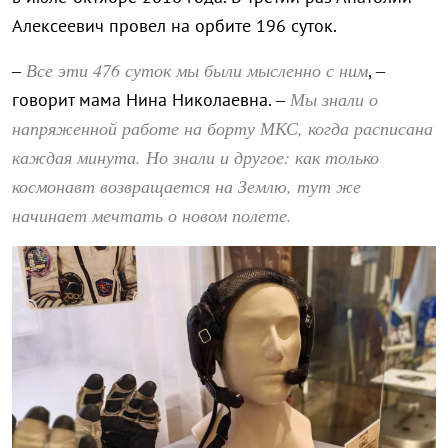
Алексеевич провел на орбите 196 суток.
Все эти 476 суток мы были мысленно с ним
–
, –
Мы знали о
говорит мама Нина Николаевна. –
напряженной работе на борту МКС, когда расписана
каждая минута. Но знали и другое: как только
космонавт возвращается на Землю, тут же
начинает мечтать о новом полете.