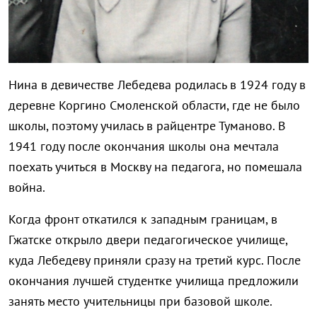
Нина в девичестве Лебедева родилась в 1924 году в
деревне Коргино Смоленской области, где не было
школы, поэтому училась в райцентре Туманово. В
1941 году после окончания школы она мечтала
поехать учиться в Москву на педагога, но помешала
война.
Когда фронт откатился к западным границам, в
Гжатске открыло двери педагогическое училище,
куда Лебедеву приняли сразу на третий курс. После
окончания лучшей студентке училища предложили
занять место учительницы при базовой школе.