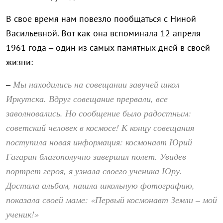
В свое время нам повезло пообщаться с Ниной
Васильевной. Вот как она вспоминала 12 апреля
1961 года – один из самых памятных дней в своей
жизни:
Мы находились на совещании завучей школ
–
Иркутска. Вдруг совещание прервали, все
заволновались. Но сообщение было радостным:
советский человек в космосе! К концу совещания
поступила новая информация: космонавт Юрий
Гагарин благополучно завершил полет. Увидев
портрет героя, я узнала своего ученика Юру.
Достала альбом, нашла школьную фотографию,
показала своей маме: «Первый космонавт Земли – мой
ученик!»