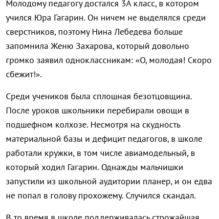
Молодому педагогу достался 3А класс, в котором
учился Юра Гагарин. Он ничем не выделялся среди
сверстников, поэтому Нина Лебедева больше
запомнила Женю Захарова, который довольно
громко заявил одноклассникам: «О, молодая! Скоро
сбежит!».
Среди учеников была сплошная безотцовщина.
После уроков школьники перебирали овощи в
подшефном колхозе. Несмотря на скудность
материальной базы и дефицит педагогов, в школе
работали кружки, в том числе авиамодельный, в
который ходил Гагарин. Однажды мальчишки
запустили из школьной аудитории планер, и он едва
не попал в голову прохожему. Случился скандал.
В то время в школе поддерживалась строжайшая