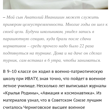
Мой сын Анатолий Иванишин может служить
–
примером целеустремленности. Многие годы он шел к
своей цели. Будучи школьником, увидел запись в
парашютную секцию, куда брали после сдачи
нормативов – среди прочего надо было 22 раза
подтянуться на турнике. Дома и на даче он сделал
турник, сам вставал в 6 утра, чтобы заниматься.
В 9–10 классе он ходил в военно-патриотическую
школу при ИВАТУ, зная точно, что пойдет в военное
летное училище. Несколько лет выписывал журналы
«Крылья Родины», «Авиация и космонавтика». Из
материалов узнал, что в Советском Союзе лучшим
считалось Черниговское высшее военное