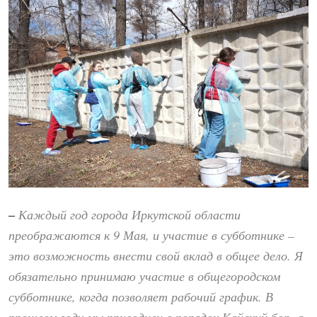
Каждый год города Иркутской области
–
преображаются к 9 Мая, и участие в субботнике –
это возможность внести свой вклад в общее дело. Я
обязательно принимаю участие в общегородском
субботнике, когда позволяет рабочий график. В
прошлом году мы приводили в порядок Кайский бор, а