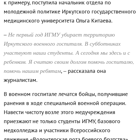
к примеру, поступила начальник отдела по
молодежной политике Иркутского государственного
медицинского университета Ольга Китаева.
Не первый год ИГМУ убирает территорию
–
Иркутского военного госпиталя. В субботниках
участвуют наши студенты. А сегодня мы здесь и с
ребенком. Я считаю своим долгом помочь госпиталю,
помочь нашим ребятам
, – рассказала она
журналистам.
В военном госпитале лечатся бойцы, получившие
ранения в ходе специальной военной операции.
Навести чистоту возле этого медучреждения
приезжают не только студенты ИГМУ, базового
медколледжа и участники Всероссийского
движения «Волонтерская рота боевого братства»,