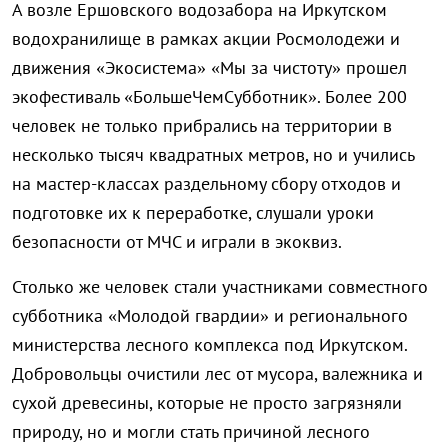
А возле Ершовского водозабора на Иркутском
водохранилище в рамках акции Росмолодежи и
движения «Экосистема» «Мы за чистоту» прошел
экофестиваль «БольшеЧемСубботник». Более 200
человек не только прибрались на территории в
несколько тысяч квадратных метров, но и учились
на мастер-классах раздельному сбору отходов и
подготовке их к переработке, слушали уроки
безопасности от МЧС и играли в экоквиз.
Столько же человек стали участниками совместного
субботника «Молодой гвардии» и регионального
министерства лесного комплекса под Иркутском.
Добровольцы очистили лес от мусора, валежника и
сухой древесины, которые не просто загрязняли
природу, но и могли стать причиной лесного