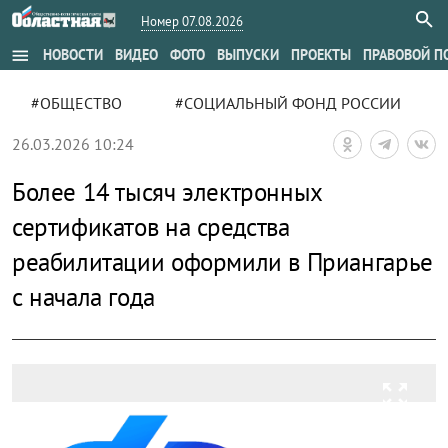
Номер 07.08.2026
menu
НОВОСТИ
ВИДЕО
ФОТО
ВЫПУСКИ
ПРОЕКТЫ
ПРАВОВОЙ П
#ОБЩЕСТВО
#СОЦИАЛЬНЫЙ ФОНД РОССИИ
26.03.2026 10:24
Более 14 тысяч электронных
сертификатов на средства
реабилитации оформили в Приангарье
с начала года
zoom_out_map