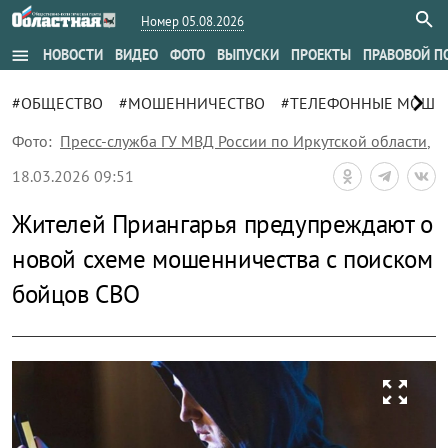
Номер 05.08.2026
menu
НОВОСТИ
ВИДЕО
ФОТО
ВЫПУСКИ
ПРОЕКТЫ
ПРАВОВОЙ П
chevron_right
#ОБЩЕСТВО
#МОШЕННИЧЕСТВО
#ТЕЛЕФОННЫЕ МОШЕ
Фото:
Пресс-служба ГУ МВД России по Иркутской области
,
18.03.2026 09:51
Жителей Приангарья предупреждают о
новой схеме мошенничества с поиском
бойцов СВО
zoom_out_map