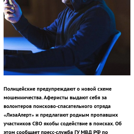
Полицейские предупреждают о новой схеме
мошенничества. Аферисты выдают себя за
волонтеров поисково-спасательного отряда
«ЛизаАлерт» и предлагают родным пропавших
участников СВО якобы содействие в поисках. Об
этом сообщает пресс-служба ГУ МВД РФ по