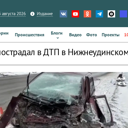
 августа 2026
Издание
ории
Блоги
Происшествия
Видео
Фото
Проекты
1
острадал в ДТП в Нижнеудинско
zoom_out_map