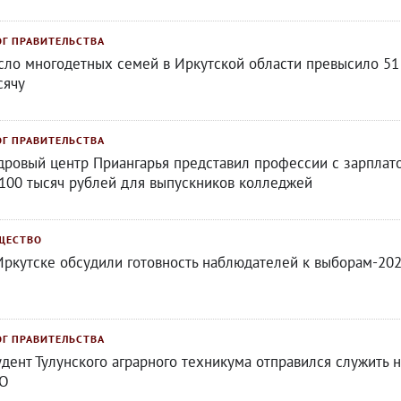
ОГ ПРАВИТЕЛЬСТВА
сло многодетных семей в Иркутской области превысило 51
сячу
ОГ ПРАВИТЕЛЬСТВА
дровый центр Приангарья представил профессии с зарплат
 100 тысяч рублей для выпускников колледжей
ЩЕСТВО
Иркутске обсудили готовность наблюдателей к выборам-20
ОГ ПРАВИТЕЛЬСТВА
удент Тулунского аграрного техникума отправился служить н
О