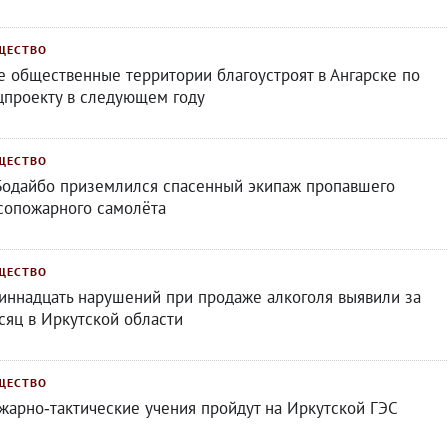
ЩЕСТВО
е общественные территории благоустроят в Ангарске по
цпроекту в следующем году
ЩЕСТВО
Бодайбо приземлился спасенный экипаж пропавшего
сопожарного самолёта
ЩЕСТВО
иннадцать нарушений при продаже алкоголя выявили за
сяц в Иркутской области
ЩЕСТВО
жарно‑тактические учения пройдут на Иркутской ГЭС