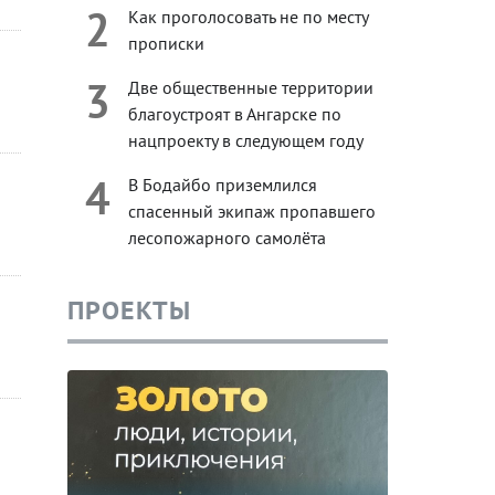
2
Как проголосовать не по месту
прописки
3
Две общественные территории
благоустроят в Ангарске по
нацпроекту в следующем году
4
В Бодайбо приземлился
спасенный экипаж пропавшего
лесопожарного самолёта
ПРОЕКТЫ