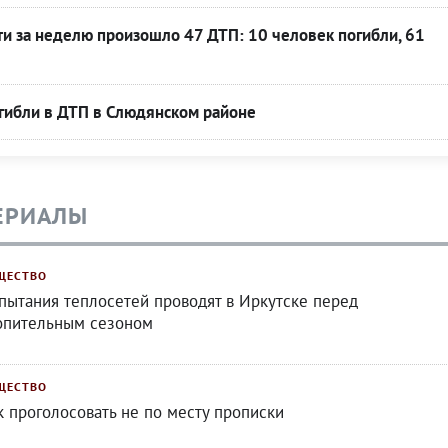
ти за неделю произошло 47 ДТП: 10 человек погибли, 61
гибли в ДТП в Слюдянском районе
ЕРИАЛЫ
ЩЕСТВО
пытания теплосетей проводят в Иркутске перед
опительным сезоном
ЩЕСТВО
к проголосовать не по месту прописки