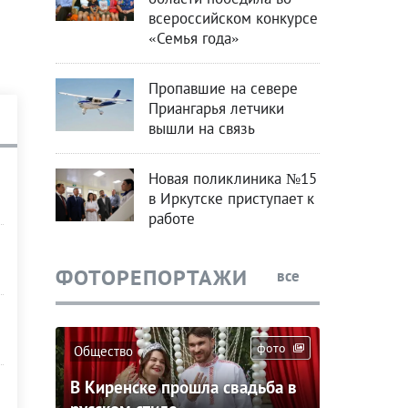
всероссийском конкурсе
«Семья года»
Пропавшие на севере
Приангарья летчики
вышли на связь
Новая поликлиника №15
в Иркутске приступает к
работе
ФОТОРЕПОРТАЖИ
все
фото
Общество
В Киренске прошла свадьба в