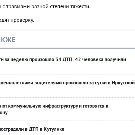
 с травмами разной степени тяжести.
дят проверку.
АКЖЕ
ти за неделю произошло 34 ДТП: 42 человека получили
ршеннолетними водителями произошло за сутки в Иркутской
ют коммунальную инфраструктуру и готовятся к
ону
острадали в ДТП в Кутулике