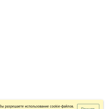
 Вы разрешаете использование cookie-файлов.
Принять