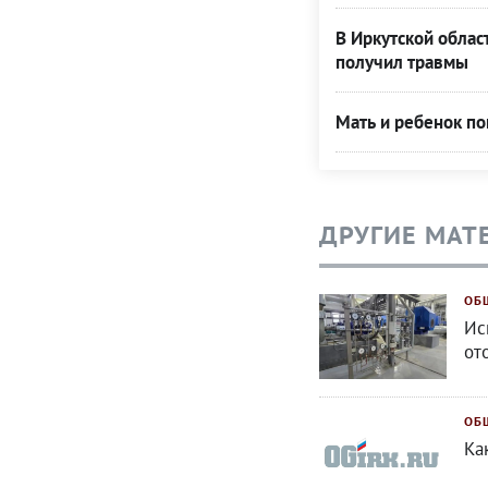
В Иркутской облас
получил травмы
Мать и ребенок по
ДРУГИЕ МАТ
ОБ
Ис
от
ОБ
Ка