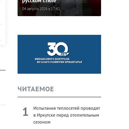
русском стиле
04 августа 2026 в 17:42
ЧИТАЕМОЕ
1
Испытания теплосетей проводят
в Иркутске перед отопительным
сезоном