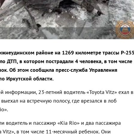
ижнеудинском районе на 1269 километре трассы Р-25
о ДТП, в котором пострадали 4 человека, в том числе
ок. Об этом сообщила пресс-служба Управления
по Иркутской области.
 информации, 23-летний водитель «Toyota Vitz» ехал в
 выехал на встречную полосу, где врезался в лоб
io».
и водитель и пассажир «Kia Rio» и два пассажира
 Vitz», в том числе 11-месячный ребенок. Они