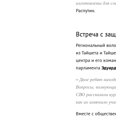
изготовлены для с
Распутин.
Встреча с за
Региональный воло
из Тайшета и Тайш
центра и его кома
парламента
Эдуар
Двое ребят наход
–
Вопросы, волнующие
СВО рассказали кур
как их изменило уча
Вместе с обществе