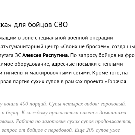
жка» для бойцов СВО
жащим в зоне специальной военной операции
ать гуманитарный центр «Своих не бросаем», созданн
путата ЗС
Алексея Распутина
. По запросу бойцов на фро
имое оборудование, адресные посылки с теплыми
и гигиены и маскировочными сетями. Кроме того, на
рвая партия сухих супов в рамках проекта «Горячая
 вошли 400 порций. Супы четырех видов: гороховый,
к и борщ. К каждому прилагается пакет с домашними
авами. Работа по заготовке сухих супов продолжается,
ь запрос от бойцов с передовой. Еще 200 супов уже