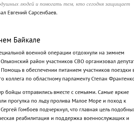
одушных людей и помогать тем, кто сегодня защищает
азал Евгений Сарсенбаев.
нем Байкале
ециальной военной операции отдохнули на зимнем
в Ольхонский район участников СВО организовал депута
. Помощь в обеспечении питанием участников поездки 
го коллега по областному парламенту Степан Франтенко
ур бойцы отправились вместе с семьями. Самые яркие
или прогулка по льду пролива Малое Море и поход к
Сергей Гомбоев подчеркнул, что главная цель подобны
ческая реабилитация и поддержка военнослужащих и