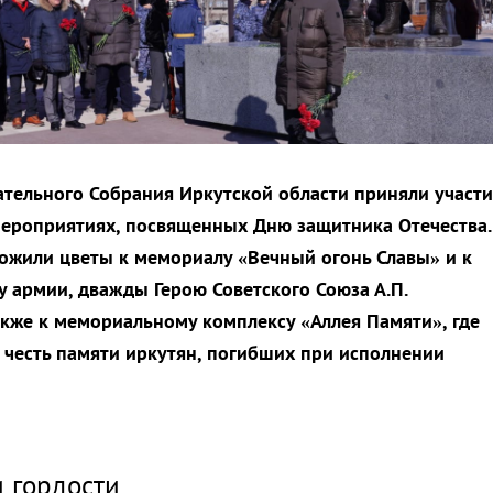
тельного Собрания Иркутской области приняли участи
ероприятиях, посвященных Дню защитника Отечества.
ожили цветы к мемориалу «Вечный огонь Славы» и к
у армии, дважды Герою Советского Союза А.П.
акже к мемориальному комплексу «Аллея Памяти», где
в честь памяти иркутян, погибших при исполнении
и гордости