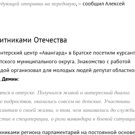
ледующей отправки на передовую
, – сообщил Алексей
щитниками Отечества
нтерский центр «Авангард» в Братске посетили курсан
етского муниципального округа. Знакомство с работой
ндой организовал для молодых людей депутат областно
д Демин
:
ятся в отпуске. Получился живой и интересный диалог.
 подростков, оказались совсем не детские. Участники
сантам о своей жизни, о том, чем занимались до службы
стие в спецоперации, о роли командира в боевой ситуаци
нниками региона парламентарий на постоянной основе