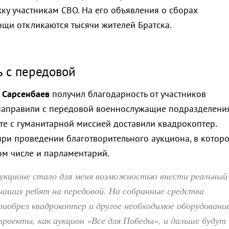
ку участникам СВО. На его объявления о сборах
щи откликаются тысячи жителей Братска.
ь с передовой
 Сарсенбаев
получил благодарность от участников
направили с передовой военнослужащие подразделения
сте с гуманитарной миссией доставили квадрокоптер.
при проведении благотворительного аукциона, в котор
ом числе и парламентарий.
укционе стало для меня возможностью внести реальный
наших ребят на передовой. На собранные средства
обрел квадрокоптер и другое необходимое оборудование
проекты, как аукцион «Все для Победы», и дальше будут