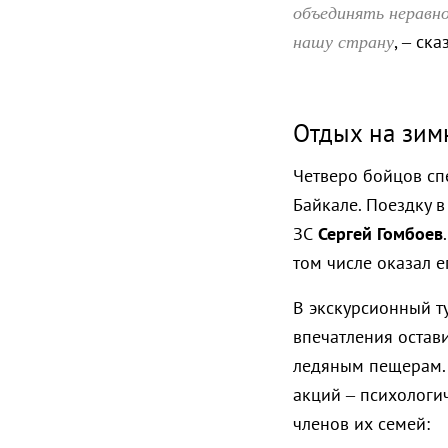
объединять неравн
нашу страну
, – ск
Отдых на зим
Четверо бойцов сп
Байкале. Поездку 
ЗС
Сергей Гомбоев
том числе оказал е
В экскурсионный т
впечатления остав
ледяным пещерам. 
акций – психологи
членов их семей: