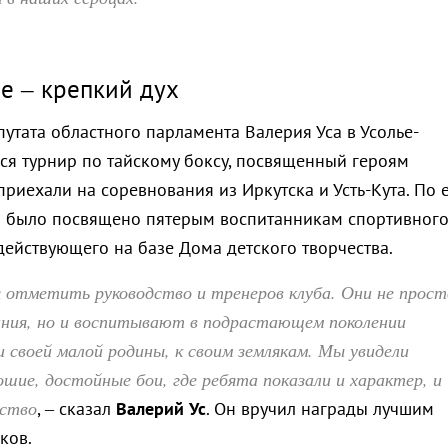
е – крепкий дух
утата областного парламента Валерия Уса в Усолье-
ся турнир по тайскому боксу, посвященный героям
риехали на соревнования из Иркутска и Усть-Кута. По 
о было посвящено пятерым воспитанникам спортивног
действующего на базе Дома детского творчества.
 отметить руководство и тренеров клуба. Они не прост
ания, но и воспитывают в подрастающем поколении
 своей малой родины, к своим землякам. Мы увидели
шие, достойные бои, где ребята показали и характер, и
рство
, – сказал
Валерий Ус
. Он вручил награды лучшим
ков.