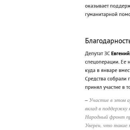
оказывает поддерж
гуманитарной помо
Благодарност
Депутат ЗС
Евгений
спецоперации. Ее 
куда в январе вме
Средства собрали 
принял участие в т
Участие в этом а
–
вклад в поддержку 
Народный фронт при
Уверен, что такие 