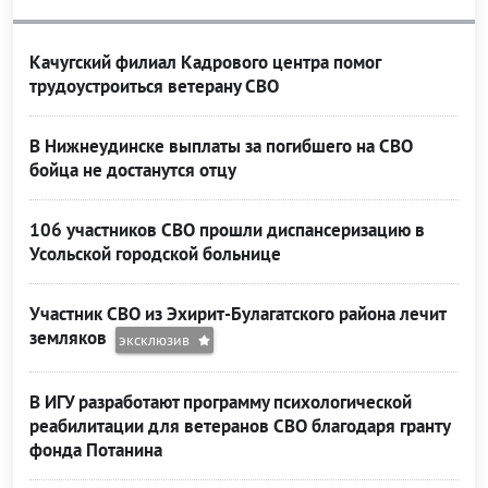
Качугский филиал Кадрового центра помог
трудоустроиться ветерану СВО
В Нижнеудинске выплаты за погибшего на СВО
бойца не достанутся отцу
106 участников СВО прошли диспансеризацию в
Усольской городской больнице
Участник СВО из Эхирит-Булагатского района лечит
земляков
эксклюзив
В ИГУ разработают программу психологической
реабилитации для ветеранов СВО благодаря гранту
фонда Потанина