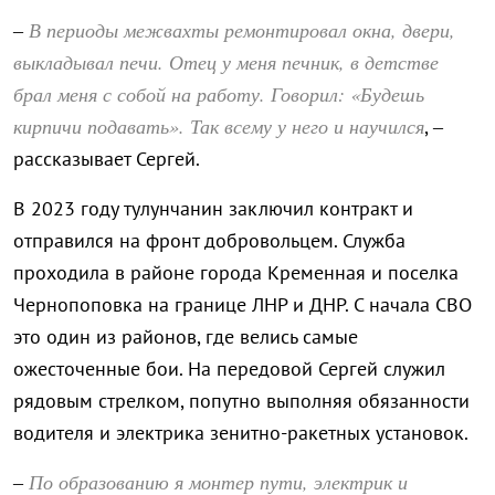
В периоды межвахты ремонтировал окна, двери,
–
выкладывал печи. Отец у меня печник, в детстве
брал меня с собой на работу. Говорил: «Будешь
кирпичи подавать». Так всему у него и научился
, –
рассказывает Сергей.
В 2023 году тулунчанин заключил контракт и
отправился на фронт добровольцем. Служба
проходила в районе города Кременная и поселка
Чернопоповка на границе ЛНР и ДНР. С начала СВО
это один из районов, где велись самые
ожесточенные бои. На передовой Сергей служил
рядовым стрелком, попутно выполняя обязанности
водителя и электрика зенитно-ракетных установок.
По образованию я монтер пути, электрик и
–