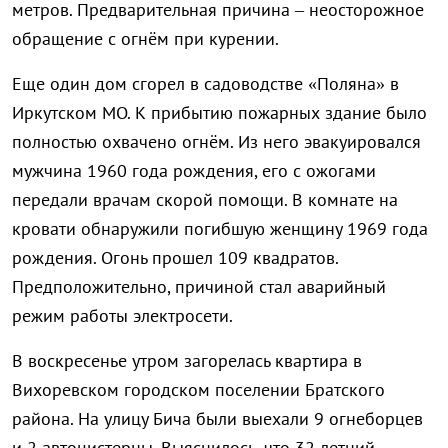
метров. Предварительная причина – неосторожное
обращение с огнём при курении.
Еще один дом сгорел в садоводстве «Поляна» в
Иркутском МО. К прибытию пожарных здание было
полностью охвачено огнём. Из него эвакуировался
мужчина 1960 года рождения, его с ожогами
передали врачам скорой помощи. В комнате на
кровати обнаружили погибшую женщину 1969 года
рождения. Огонь прошел 109 квадратов.
Предположительно, причиной стал аварийный
режим работы электросети.
В воскресенье утром загорелась квартира в
Вихоревском городском поселении Братского
района. На улицу Бича были выехали 9 огнеборцев
и 2 автоцистерны. Выяснилось, что 32-летний