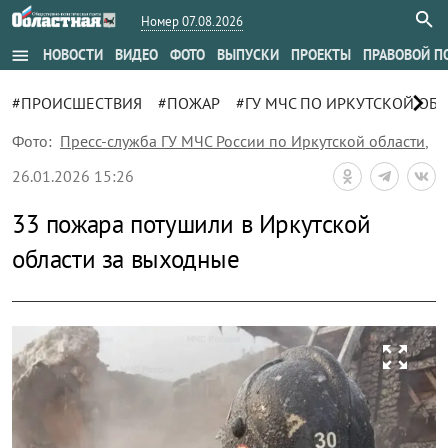
Номер 07.08.2026
menu
НОВОСТИ
ВИДЕО
ФОТО
ВЫПУСКИ
ПРОЕКТЫ
ПРАВОВОЙ П
chevron_right
#ПРОИСШЕСТВИЯ
#ПОЖАР
#ГУ МЧС ПО ИРКУТСКОЙ ОБ
Фото:
Пресс-служба ГУ МЧС России по Иркутской области
,
26.01.2026 15:26
33 пожара потушили в Иркутской
области за выходные
zoom_out_map