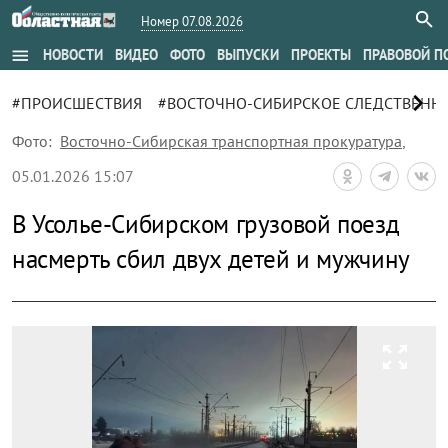
Номер 07.08.2026
menu
НОВОСТИ
ВИДЕО
ФОТО
ВЫПУСКИ
ПРОЕКТЫ
ПРАВОВОЙ П
chevron_right
#ПРОИСШЕСТВИЯ
#ВОСТОЧНО-СИБИРСКОЕ СЛЕДСТВЕННО
Фото:
Восточно-Сибирская транспортная прокуратура
,
05.01.2026 15:07
В Усолье-Сибирском грузовой поезд
насмерть сбил двух детей и мужчину
zoom_out_map