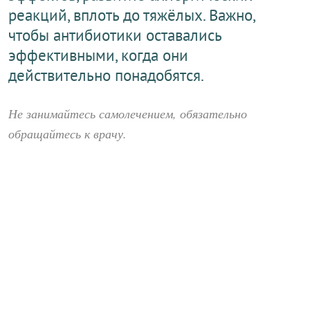
реакций, вплоть до тяжёлых. Важно,
чтобы антибиотики оставались
эффективными, когда они
действительно понадобятся.
Не занимайтесь самолечением, обязательно
обращайтесь к врачу.