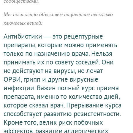
сообществами.
Мы постоянно объясняем пациентам несколько
ключевых вещей:
Антибиотики — это рецептурные
препараты, которые можно применять
только по назначению врача. Нельзя
принимать их по совету соседей. Они
не действуют на вирусы, не лечат
ОРВИ, грипп и другие вирусные
инфекции. Важен полный курс приема
препарата, именно то количество дней,
которое сказал врач. Прерывание курса
способствует развитию резистентности.
Кроме того, велик риск побочных
эффектов, развитие аллергических