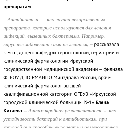
препаратам.
– Антибиотики — это группа лекарственных
препаратов, которые используются для лечения
инфекций, вызванных бактериями. Например,
вирусные заболевания ими не лечатся,
– рассказала
к.м.н., доцент кафедры геронтологии, гериатрии и
клинической фармакологии Иркутской
государственной медицинской академии – филиала
ФГБОУ ДПО РМАНПО Минздрава России, врач-
клинический фармаколог высшей
квалификационной категории ОГБУЗ «Иркутской
городской клинической больницы №1»
Елена
– Антимикробная резистентность – это
Китаева
.
устойчивость бактерий к антибиотикам, при
которой они способны выживать и размножаться