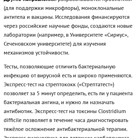
(для поддержки микрофлоры), моноклональные
антитела и вакцины. Исследования финансируются
через российские научные фонды, создаются новые
лаборатории (например, в Университете «Сириус»,
Сеченовском университете) для изучения
механизмов устойчивости.
Тесты, позволяющие отличить бактериальную
инфекцию от вирусной есть и широко применяются.
Экспресс-тест на стрептококк («Стрептатест»)
позволяет за 5 минут определить, есть ли у пациента
бактериальная ангина, и нужно ли назначать
антибиотик. Экспресс-тест на токсины Clostridium
difficile позволяет в течение часа диагностировать
тяжёлое осложнение антибактериальной терапии.
Экспресс-диагностика для детекции карбапенемаз