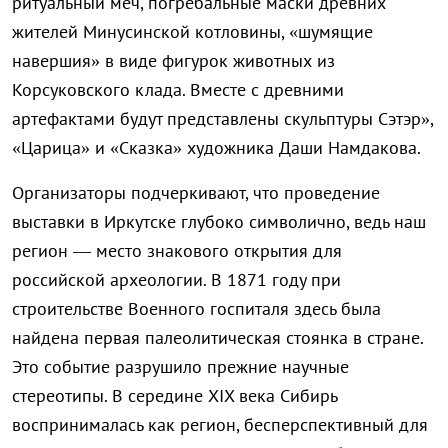
ритуальный меч, погребальные маски древних
жителей Минусинской котловины, «шумящие
навершия» в виде фигурок животных из
Корсуковского клада. Вместе с древними
артефактами будут представлены скульптуры Сэтэр»,
«Царица» и «Сказка» художника Даши Намдакова.
Организаторы подчеркивают, что проведение
выставки в Иркутске глубоко символично, ведь наш
регион — место знакового открытия для
российской археологии. В 1871 году при
строительстве Военного госпиталя здесь была
найдена первая палеолитическая стоянка в стране.
Это событие разрушило прежние научные
стереотипы. В середине XIX века Сибирь
воспринималась как регион, бесперспективный для