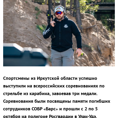
Спортсмены из Иркутской области успешно
выступили на всероссийских соревнованиях по
стрельбе из карабина, завоевав три медали.
Соревнования были посвящены памяти погибших
сотрудников СОБР «Барс» и прошли с 2 по 5
октября на полигоне Росгвардии в Улан-Удэ,