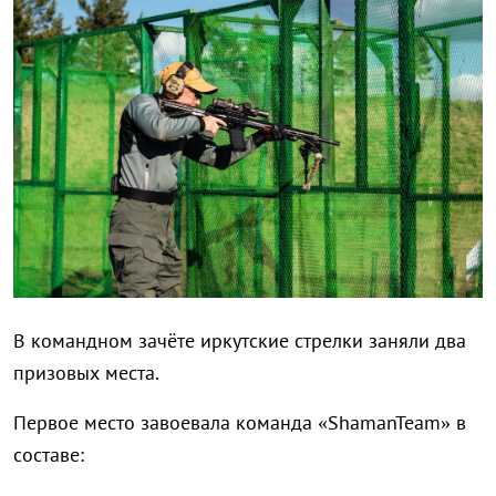
В командном зачёте иркутские стрелки заняли два
призовых места.
Первое место завоевала команда «ShamanTeam» в
составе: