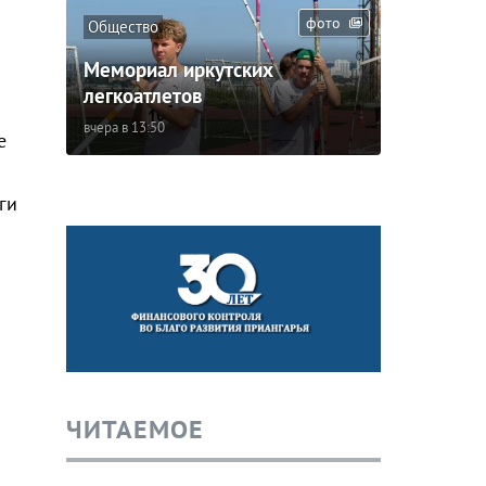
фото
Общество
Мемориал иркутских
легкоатлетов
вчера в 13:50
е
ги
ЧИТАЕМОЕ