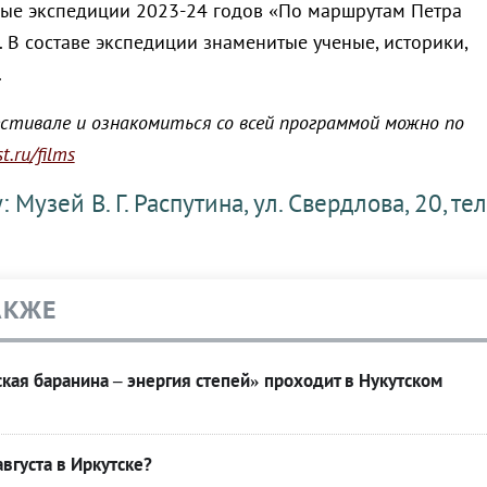
ые экспедиции 2023-24 годов «По маршрутам Петра
 В составе экспедиции знаменитые ученые, историки,
.
стивале и ознакомиться со всей программой можно по
t.ru/films
 Музей В. Г. Распутина, ул. Свердлова, 20, тел
АКЖЕ
кая баранина – энергия степей» проходит в Нукутском
вгуста в Иркутске?