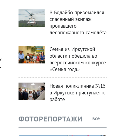
В Бодайбо приземлился
спасенный экипаж
пропавшего
лесопожарного самолёта
Семья из Иркутской
области победила во
к
всероссийском конкурсе
т
«Семья года»
в
Новая поликлиника №15
в Иркутске приступает к
работе
ФОТОРЕПОРТАЖИ
все