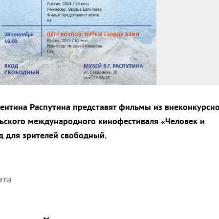
ентина Распутина представят фильмы из внеконкурсн
ьского международного кинофестиваля «Человек и
од для зрителей свободный.
бота