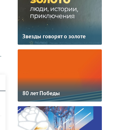
Звезды говорят о золоте
.
80 лет Победы