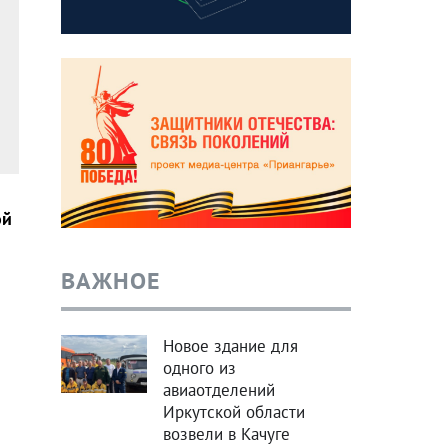
ой
ВАЖНОЕ
Новое здание для
одного из
авиаотделений
Иркутской области
возвели в Качуге