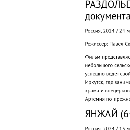
РАЗДОЛЬЕ
документ
Россия, 2024 / 24 
Режиссер: Павел С
Фильм представляе
небольшого сельско
успешно ведет сво
Иркутск, где зани
храма и внецерков
Артемия по-прежнем
ЯНЖАЙ (6
Россия, 2024 / 13 