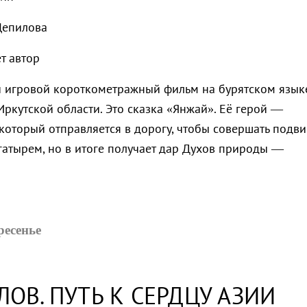
 Цепилова
т автор
 игровой короткометражный фильм на бурятском язык
Иркутской области. Это сказка «Янжай». Её герой —
который отправляется в дорогу, чтобы совершать подви
гатырем, но в итоге получает дар Духов природы —
кресенье
ЛОВ. ПУТЬ К СЕРДЦУ АЗИИ