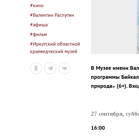
#кино
#Валентин Распутин
#афиша
#фильм
#Иркутский областной
краеведческий музей
В Музее имени Вал
программы Байкал
природа» (6+). Вх
27 сентября, суб
16:00