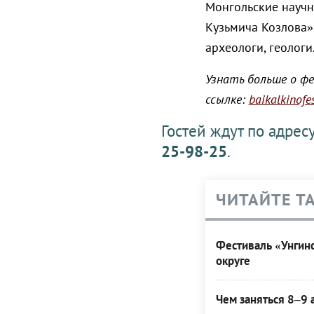
Монгольские научн
Кузьмича Козлова».
археологи, геологи
Узнать больше о фе
ссылке:
baikalkinofes
Гостей ждут по адресу:
25-98-25
.
ЧИТАЙТЕ Т
Фестиваль «Унгинс
округе
Чем заняться 8–9 а