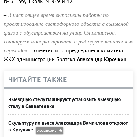
№ 31, 99, школы №№ 9 и 42.
В настоящее время выполнены работы по
–
проектированию светофорного объекта с вызывной
фазой с обустройством на улице Олимпийской.
Планируем модернизировать и ряд других пешеходных
переходов
, – отметил и. о. председателя комитета
ЖКХ администрации Братска
Александр Юрочкин
.
ЧИТАЙТЕ ТАКЖЕ
Выездную стелу планируют установить выездную
стелу в Савватеевке
Скульптуру по пьесе Александра Вампилова откроют
в Кутулике
эксклюзив