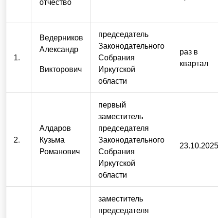
отчество
председатель
Ведерников
Законодательного
Александр
раз в
1.
Собрания
квартал
Викторович
Иркутской
области
первый
заместитель
Алдаров
председателя
2.
Кузьма
Законодательного
23.10.202
Романович
Собрания
Иркутской
области
заместитель
председателя