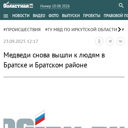
Номер 10.08.2026
menu
НОВОСТИ
ВИДЕО
ФОТО
ВЫПУСКИ
ПРОЕКТЫ
ПРАВОВОЙ П
chevron_right
#ПРОИСШЕСТВИЯ
#ГУ МВД ПО ИРКУТСКОЙ ОБЛАСТИ
#М
23.09.2025 12:17
Медведи снова вышли к людям в
Братске и Братском районе
zoom_out_map