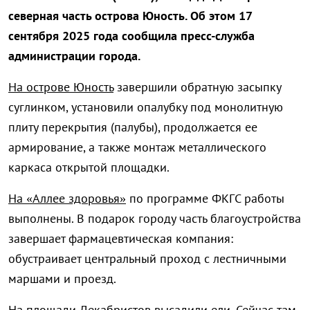
северная часть острова Юность. Об этом 17
сентября 2025 года сообщила пресс-служба
администрации города.
На острове Юность
завершили обратную засыпку
суглинком, установили опалубку под монолитную
плиту перекрытия (палубы), продолжается ее
армирование, а также монтаж металлического
каркаса открытой площадки.
На «Аллее здоровья»
по программе ФКГС работы
выполнены. В подарок городу часть благоустройства
завершает фармацевтическая компания:
обустраивает центральный проход с лестничными
маршами и проезд.
На площади Декабристов
высадили ели. Сейчас там