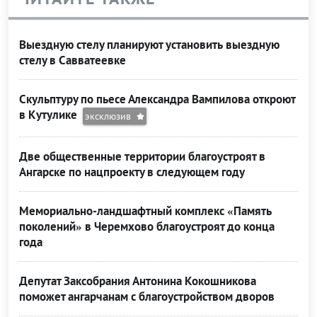
Выездную стелу планируют установить выездную
стелу в Савватеевке
Скульптуру по пьесе Александра Вампилова откроют
в Кутулике
эксклюзив
Две общественные территории благоустроят в
Ангарске по нацпроекту в следующем году
Мемориально-ландшафтный комплекс «Память
поколений» в Черемхово благоустроят до конца
года
Депутат Заксобрания Антонина Кокошникова
поможет ангарчанам с благоустройством дворов