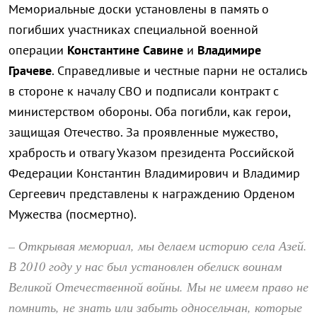
Мемориальные доски установлены в память о
погибших участниках специальной военной
операции
Константине Савине
и
Владимире
Грачеве
. Справедливые и честные парни не остались
в стороне к началу СВО и подписали контракт с
министерством обороны. Оба погибли, как герои,
защищая Отечество. За проявленные мужество,
храбрость и отвагу Указом президента Российской
Федерации Константин Владимирович и Владимир
Сергеевич представлены к награждению Орденом
Мужества (посмертно).
– Открывая мемориал, мы делаем историю села Азей.
В 2010 году у нас был установлен обелиск воинам
Великой Отечественной войны. Мы не имеем право не
помнить, не знать или забыть односельчан, которые