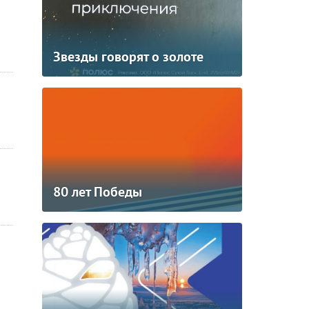
Звезды говорят о золоте
80 лет Победы