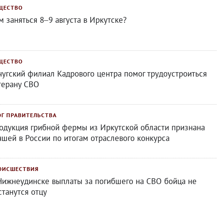
ЩЕСТВО
м заняться 8–9 августа в Иркутске?
ЩЕСТВО
чугский филиал Кадрового центра помог трудоустроиться
терану СВО
ОГ ПРАВИТЕЛЬСТВА
одукция грибной фермы из Иркутской области признана
чшей в России по итогам отраслевого конкурса
ОИСШЕСТВИЯ
Нижнеудинске выплаты за погибшего на СВО бойца не
станутся отцу