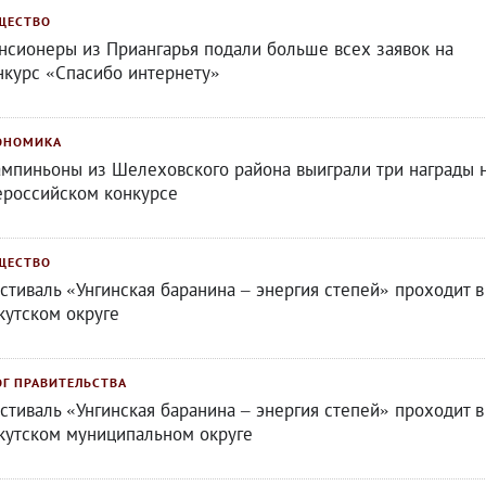
ЩЕСТВО
нсионеры из Приангарья подали больше всех заявок на
нкурс «Спасибо интернету»
ОНОМИКА
мпиньоны из Шелеховского района выиграли три награды 
ероссийском конкурсе
ЩЕСТВО
стиваль «Унгинская баранина – энергия степей» проходит в
кутском округе
ОГ ПРАВИТЕЛЬСТВА
стиваль «Унгинская баранина – энергия степей» проходит в
кутском муниципальном округе