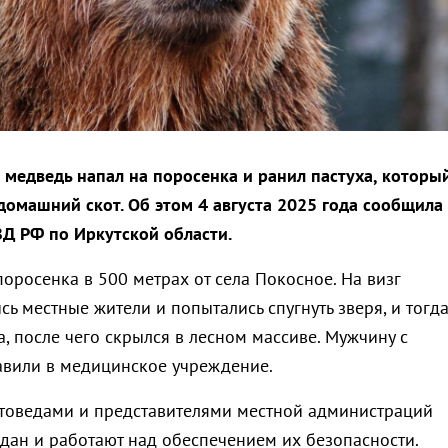
 медведь напал на поросенка и ранил пастуха, которы
домашний скот. Об этом 4 августа 2025 года сообщила
ВД РФ по Иркутской области.
оросенка в 500 метрах от села Покосное. На визг
ь местные жители и попытались спугнуть зверя, и тогд
а, после чего скрылся в лесном массиве. Мужчину с
авили в медицинское учреждение.
товедами и представителями местной администраций
ан и работают над обеспечением их безопасности.