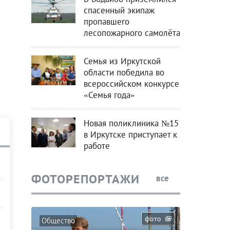
спасенный экипаж
пропавшего
лесопожарного самолёта
Семья из Иркутской
области победила во
всероссийском конкурсе
«Семья года»
Новая поликлиника №15
в Иркутске приступает к
работе
ФОТОРЕПОРТАЖИ
все
фото
Общество