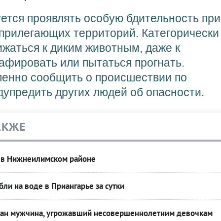
ется проявлять особую бдительность при
прилегающих территорий. Категорически
жаться к диким животным, даже к
фировать или пытаться прогнать.
енно сообщить о происшествии по
дупредить других людей об опасности.
АКЖЕ
 в Нижнеилимском районе
бли на воде в Приангарье за сутки
жан мужчина, угрожавший несовершеннолетним девочкам