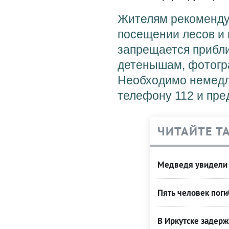
Жителям рекоменду
посещении лесов и 
запрещается прибли
детенышам, фотогра
Необходимо немедл
телефону 112 и пре
ЧИТАЙТЕ Т
Медведя увидели
Пять человек поги
В Иркутске задер