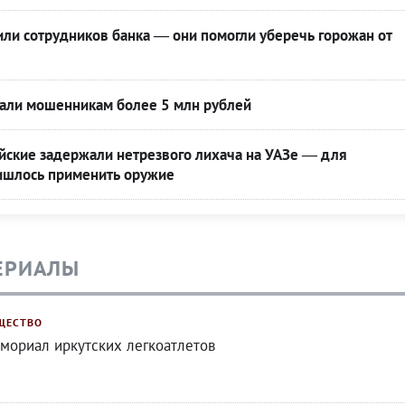
или сотрудников банка — они помогли уберечь горожан от
дали мошенникам более 5 млн рублей
йские задержали нетрезвого лихача на УАЗе — для
ришлось применить оружие
ЕРИАЛЫ
ЩЕСТВО
мориал иркутских легкоатлетов