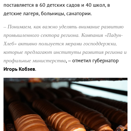
поставляется в 60 детских садов и 40 школ, в
детские лагеря, больницы, санатории.
– Понимаем, как важно уделять внимание развитию
промышленного сектора региона. Компания «Падун-
Хлеб» активно пользуется мерами господдержки,
которые предлагают институты развития региона и
профильные министерства
, – отметил губернатор
Игорь Кобзев
.