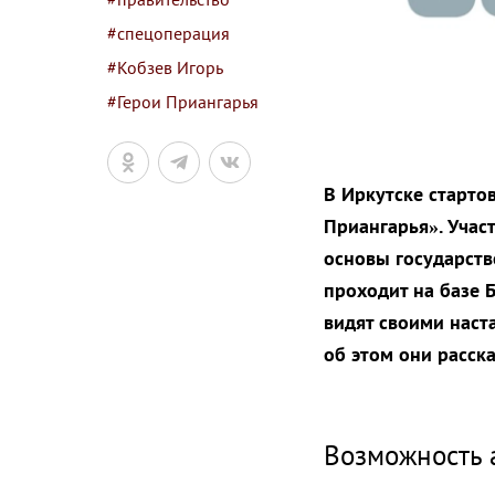
#спецоперация
#Кобзев Игорь
#Герои Приангарья
В Иркутске старто
Приангарья». Учас
основы государств
проходит на базе 
видят своими наст
об этом они расск
Возможность 