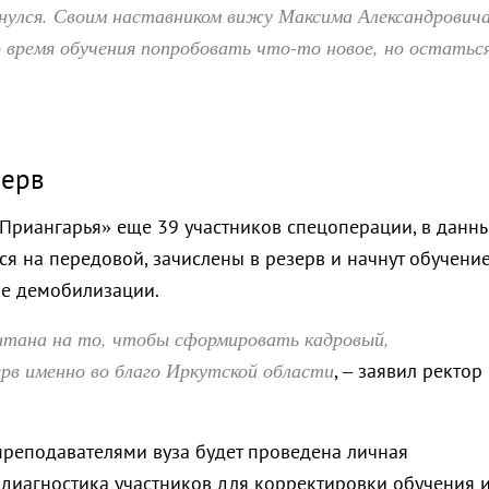
рнулся. Своим наставником вижу Максима Александрович
 время обучения попробовать что-то новое, но остаться
зерв
Приангарья» еще 39 участников спецоперации, в данн
я на передовой, зачислены в резерв и начнут обучени
е демобилизации.
итана на то, чтобы сформировать кадровый,
ерв именно во благо Иркутской области
, – заявил ректор
преподавателями вуза будет проведена личная
диагностика участников для корректировки обучения 