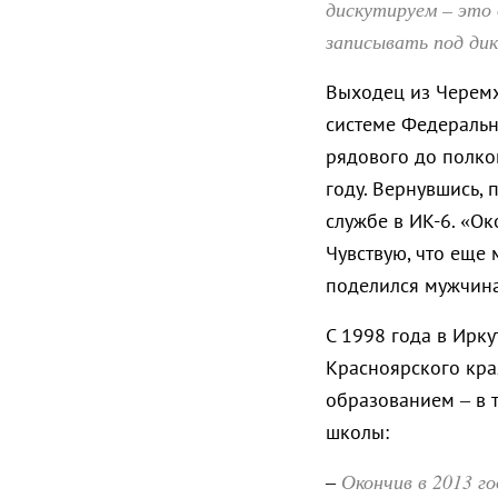
дискутируем – это 
записывать под дик
Выходец из Черем
системе Федеральн
рядового до полко
году. Вернувшись,
службе в ИК-6. «О
Чувствую, что еще 
поделился мужчина
С 1998 года в Ирк
Красноярского края
образованием – в 
школы:
Окончив в 2013 го
–