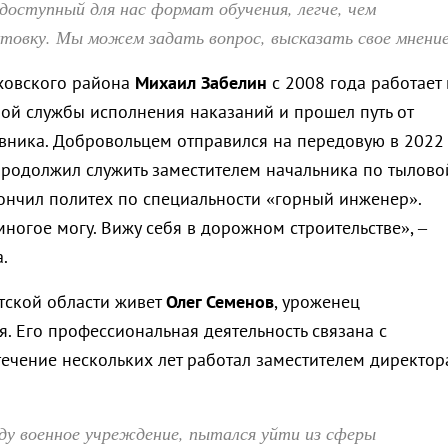
доступный для нас формат обучения, легче, чем
товку. Мы можем задать вопрос, высказать свое мнение
ховского района
Михаил Забелин
с 2008 года работает 
ой службы исполнения наказаний и прошел путь от
вника. Добровольцем отправился на передовую в 2022
 продолжил служить заместителем начальника по тылово
кончил политех по специальности «горный инженер».
многое могу. Вижу себя в дорожном строительстве», –
.
утской области живет
Олег Семенов
, уроженец
. Его профессиональная деятельность связана с
течение нескольких лет работал заместителем директор
ду военное учреждение, пытался уйти из сферы