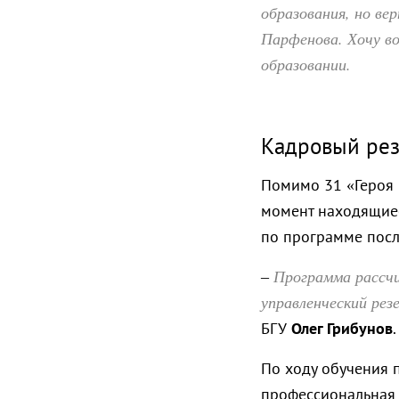
образования, но ве
Парфенова. Хочу во
образовании.
Кадровый ре
Помимо 31 «Героя 
момент находящиес
по программе посл
Программа рассч
–
управленческий рез
БГУ
Олег Грибунов
.
По ходу обучения 
профессиональная 