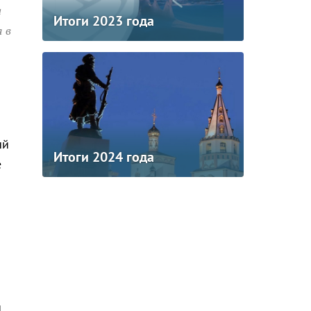
а
Итоги 2023 года
 в
ый
Итоги 2024 года
е
и