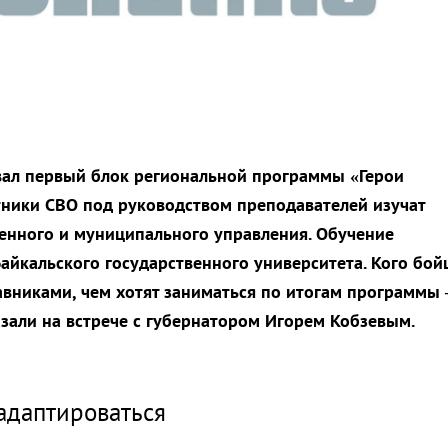
вал первый блок региональной программы «Герои
тники СВО под руководством преподавателей изучат
енного и муниципального управления. Обучение
Байкальского государственного университета. Кого бо
авниками, чем хотят заниматься по итогам программы 
азали на встрече с губернатором Игорем Кобзевым.
адаптироваться