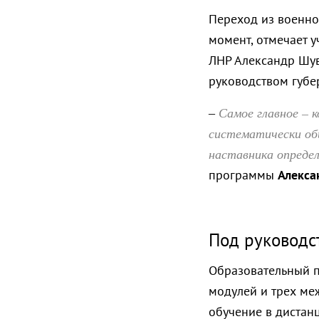
Переход из военно
момент, отмечает у
ЛНР Александр Шув
руководством губе
Самое главное – к
–
систематически об
наставника опреде
программы
Алекса
Под руководс
Образовательный п
модулей и трех ме
обучение в дистан