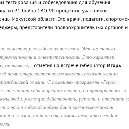
там тестирования и собеседования для обучения
па из 31 бойца СВО. 90 процентов участников
нцы Иркутской области. Это врачи, педагоги, спортсме
неджеры, представители правоохранительных органов и
ие качества у каждого из вас есть. Это не только
стремленность и ответственность. Это характер,
е, оптимизм
, – отметил на встрече губернатор
Игорь
ред вами открывается возможность показать ваши
 гражданской жизни. С помощью программы «Герои
жете найти себя в органах власти, на предприятиях, в
ужны люди, умеющие действовать, решать и отвечать з
, что этот годовой модуль даст вам возможность
ирной жизни, найти себя, помочь тем, кто сегодня
вами.