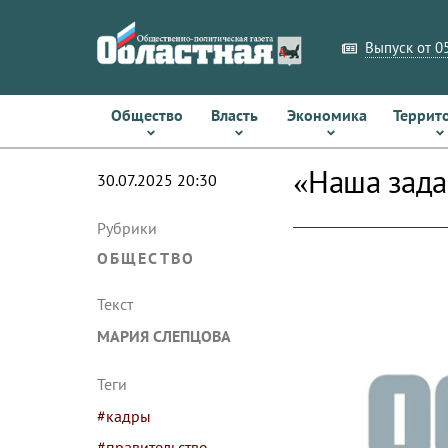
Выпуск от 05
Общество
Власть
Экономика
Террит
«Наша зада
30.07.2025 20:30
Рубрики
ОБЩЕСТВО
Текст
МАРИЯ СЛЕПЦОВА
Теги
#кадры
#правительство