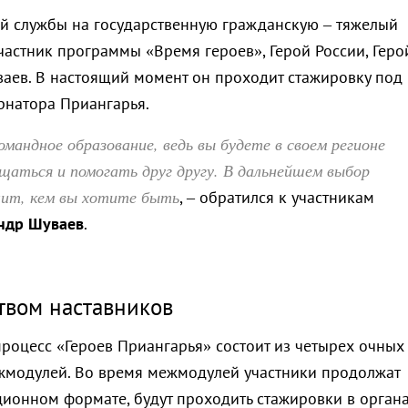
й службы на государственную гражданскую – тяжелый
частник программы «Время героев», Герой России, Геро
аев. В настоящий момент он проходит стажировку под
рнатора Приангарья.
омандное образование, ведь вы будете в своем регионе
щаться и помогать друг другу. В дальнейшем выбор
лит, кем вы хотите быть
, – обратился к участникам
ндр Шуваев
.
твом наставников
роцесс «Героев Приангарья» состоит из четырех очных
жмодулей. Во время межмодулей участники продолжат
ционном формате, будут проходить стажировки в орган