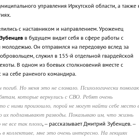
униципального управления Иркутской области, а также 
иях.
лились с наставником и направлением. Уроженец
Зубенцев
в будущем видит себя в сфере работы с
 молодежью. Он отправился на передовую вслед за
добровольцем, служил в 155-й отдельной гвардейской
ехоты. В одном из боевых столкновений вместе с
 на себе раненого командира.
погиб. Но меня это не сломало. Психологически помога
бятам, которые вернулись с СВО. Ребят очень
о с ними произошло, порой не могут найти себе место 
о их подламывают разводы. Показываю им, что жизнь
не все так плохо
, – рассказывает Дмитрий Зубенцев. –
в коллективе, мне это очень интересно. На лекциях