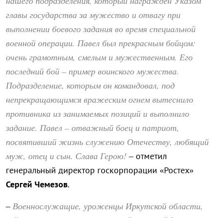
нашего подразделения, который награжден Указом
главы государства за мужество и отвагу при
выполнении боевого задания во время специальной
военной операции. Павел был прекрасным бойцом:
очень грамотным, смелым и мужественным. Его
последний бой – пример воинского мужества.
Подразделение, которым он командовал, под
непрекращающимся вражеским огнем вытеснило
противника из занимаемых позиций и выполнило
задание. Павел – отважный боец и патриот,
посвятивший жизнь служению Отечеству, любящий
муж, отец и сын. Слава Герою!
– отметил
генеральный директор госкорпорации «Ростех»
Сергей Чемезов
.
Военнослужащие, уроженцы Иркутской области,
–