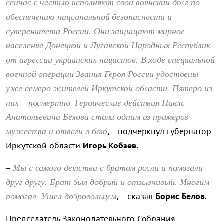
сейчас с честью исполняют свой воинский долг по
обеспечению национальной безопасности и
суверенитета России. Они защищают мирное
население Донецкой и Луганской Народных Республик
от агрессии украинских нацистов. В ходе специальной
военной операции Звания Героя России удостоены
уже семеро жителей Иркутской области. Пятеро из
них – посмертно. Героические действия Павла
Анатольевича Белова стали одним из примеров
мужества и отваги в бою
, – подчеркнул губернатор
Иркутской области
Игорь Кобзев.
Мы с самого детства с братом росли и помогали
–
друг другу. Брат был добрый и отзывчивый. Многим
помогал. Ушел добровольцем
, – сказал
Борис Белов
.
Председатель Законодательного Собрания