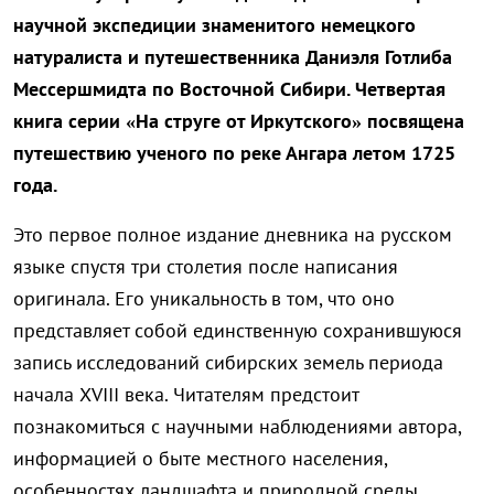
научной экспедиции знаменитого немецкого
натуралиста и путешественника Даниэля Готлиба
Мессершмидта по Восточной Сибири. Четвертая
книга серии «На струге от Иркутского» посвящена
путешествию ученого по реке Ангара летом 1725
года.
Это первое полное издание дневника на русском
языке спустя три столетия после написания
оригинала. Его уникальность в том, что оно
представляет собой единственную сохранившуюся
запись исследований сибирских земель периода
начала XVIII века. Читателям предстоит
познакомиться с научными наблюдениями автора,
информацией о быте местного населения,
особенностях ландшафта и природной среды