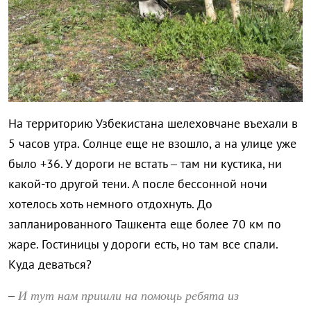
На территорию Узбекистана шелеховчане въехали в
5 часов утра. Солнце еще не взошло, а на улице уже
было +36. У дороги не встать – там ни кустика, ни
какой-то другой тени. А после бессонной ночи
хотелось хоть немного отдохнуть. До
запланированного Ташкента еще более 70 км по
жаре. Гостиницы у дороги есть, но там все спали.
Куда деваться?
И тут нам пришли на помощь ребята из
–