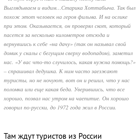
Выглядываем и видим…Старика Хоттабыча. Так был
похож этот человек на героя фильма. И на ослике
при этом. Оказывается, он проверял скот, который
пасется за несколько километров отсюда и
вернувшись к себе «на дачу» (так он называл свой
домик у скалы с бегущим сверху водопадом), заметил
нас. «У вас что-то случилось, какая нужна помощь?»
– спрашивал дедушка. К ним часто заезжают
туристы, но не ночуют, вот он и решил, что у нас
поломка или еще какая беда. Уверившись, что все
хорошо, позвал нас утром на чаепитие. Он хорошо
говорил по-русски, до 1972 года жил в России.
Там ждут туристов из России