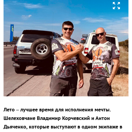
zoom_out_map
Лето – лучшее время для исполнения мечты.
Шелеховчане Владимир Корчевский и Антон
Дьяченко, которые выступают в одном экипаже в