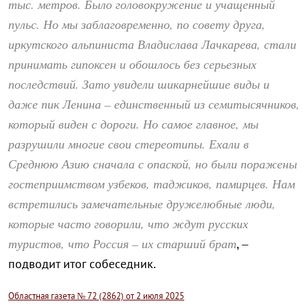
тыс. метров. Было головокружение и учащенный
пульс. Но мы заблаговременно, по совету друга,
иркутского альпиниста Владислава Лачкарева, стали
принимать гипоксен и обошлось без серьезных
последствий. Зато увидели шикарнейшие виды и
даже пик Ленина – единственный из семитысячников,
который виден с дороги. Но самое главное, мы
разрушили многие свои стереотипы. Ехали в
Среднюю Азию сначала с опаской, но были поражены
гостеприимством узбеков, таджиков, памирцев. Нам
встретились замечательные дружелюбные люди,
которые часто говорили, что ждут русских
туристов, что Россия – их старший брат
, –
подводит итог собеседник.
Областная газета № 72 (2862) от 2 июля 2025