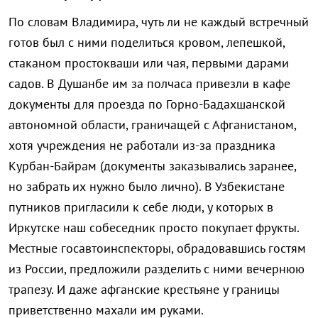
По словам Владимира, чуть ли не каждый встречный
готов был с ними поделиться кровом, лепешкой,
стаканом простокваши или чая, первыми дарами
садов. В Душанбе им за полчаса привезли в кафе
документы для проезда по Горно-Бадахшанской
автономной области, граничащей с Афганистаном,
хотя учреждения не работали из-за праздника
Курбан-Байрам (документы заказывались заранее,
но забрать их нужно было лично). В Узбекистане
путников пригласили к себе люди, у которых в
Иркутске наш собеседник просто покупает фрукты.
Местные госавтоинспекторы, обрадовавшись гостям
из России, предложили разделить с ними вечернюю
трапезу. И даже афганские крестьяне у границы
приветственно махали им руками.