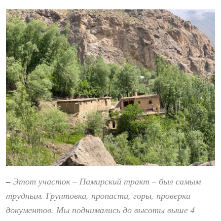
Этот участок – Памирский тракт – был самым
–
трудным. Грунтовка, пропасти, горы, проверки
документов. Мы поднимались до высоты выше 4