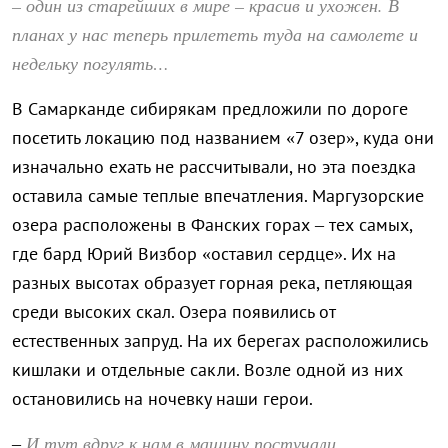
– один из старейших в мире – красив и ухожен. В
планах у нас теперь прилететь туда на самолете и
недельку погулять…
В Самарканде сибирякам предложили по дороге
посетить локацию под названием «7 озер», куда они
изначально ехать не рассчитывали, но эта поездка
оставила самые теплые впечатления. Маргузорские
озера расположены в Фанских горах – тех самых,
где бард Юрий Визбор «оставил сердце». Их на
разных высотах образует горная река, петляющая
среди высоких скал. Озера появились от
естественных запруд. На их берегах расположились
кишлаки и отдельные сакли. Возле одной из них
остановились на ночевку наши герои.
И тут вдруг к нам в машину постучали.
–