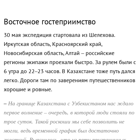
Восточное гостеприимство
30 мая экспедиция стартовала из Шелехова.
Иркутская область, Красноярский край,
Новосибирская область, Алтай – российские
регионы экипажи проехали быстро. За рулем были с
6 утра до 22–23 часов. В Казахстане тоже путь дался
легко. Дороги там по заверениям путешественников
хорошие и ровные.
На границе Казахстана с Узбекистаном нас ждало
–
первое волнение – очередь, в которой люди стояли по
трое суток. Такой роскоши мы себе позволить не
могли, ведь временной график был достаточно
жесткий. Выяснилось, что из пяти приграничных