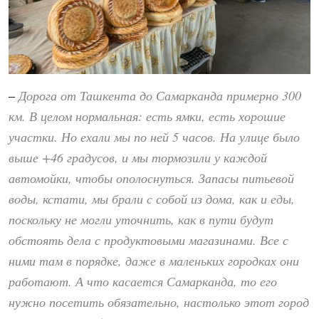
Дорога от Ташкента до Самарканда примерно 300
–
км. В целом нормальная: есть ямки, есть хорошие
участки. Но ехали мы по ней 5 часов. На улице было
выше +46 градусов, и мы тормозили у каждой
автомойки, чтобы ополоснуться. Запасы питьевой
воды, кстати, мы брали с собой из дома, как и еды,
поскольку не могли уточнить, как в пути будут
обстоять дела с продуктовыми магазинами. Все с
ними там в порядке, даже в маленьких городках они
работают. А что касается Самарканда, то его
нужно посетить обязательно, настолько этот город