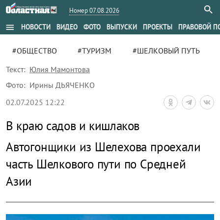
Номер 07.08.2026
menu
НОВОСТИ
ВИДЕО
ФОТО
ВЫПУСКИ
ПРОЕКТЫ
ПРАВОВОЙ П
#ОБЩЕСТВО
#ТУРИЗМ
#ШЕЛКОВЫЙ ПУТЬ
Текст:
Юлия Мамонтова
Фото:
Ирины ДЬЯЧЕНКО
02.07.2025 12:22
В краю садов и кишлаков
Автогонщики из Шелехова проехали
часть Шелкового пути по Средней
Азии