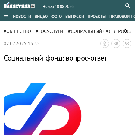
Номер 10.08.2026
menu
НОВОСТИ
ВИДЕО
ФОТО
ВЫПУСКИ
ПРОЕКТЫ
ПРАВОВОЙ П
chevron_right
#ОБЩЕСТВО
#ГОСУСЛУГИ
#СОЦИАЛЬНЫЙ ФОНД РОССИ
02.07.2025 15:55
Социальный фонд: вопрос-ответ
zoom_out_map