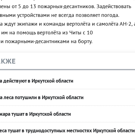
лены от 5 до 13 пожарных-десантников. Задействовать
вными устройствами не всегда позволяет погода.
а ждут экипажи и команды вертолёта и самолёта АН-2, 
 им на помощь вертолёта из Читы с 10
и пожарными-десантниками на борту.
АКЖЕ
 действуют в Иркутской области
га леса потушили в Иркутской области
ара тушат в Иркутской области
 леса тушат в труднодоступных местностях Иркутской области