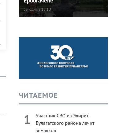
Ербогачене
сегодня в 15:10
ЧИТАЕМОЕ
1
Участник СВО из Эхирит-
Булагатского района лечит
земляков