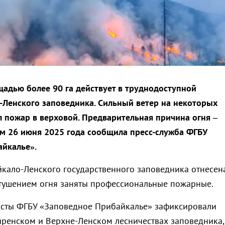
адью более 90 га действует в труднодоступной
-Ленского заповедника. Сильный ветер на некоторых
л пожар в верховой. Предварительная причина огня –
том 26 июня 2025 года сообщила пресс-служба ФГБУ
йкалье».
йкало-Ленского государственного заповедника отнесен
 тушением огня заняты профессиональные пожарные.
исты ФГБУ «Заповедное Прибайкалье» зафиксировали
ренском и Верхне-Ленском лесничествах заповедника,