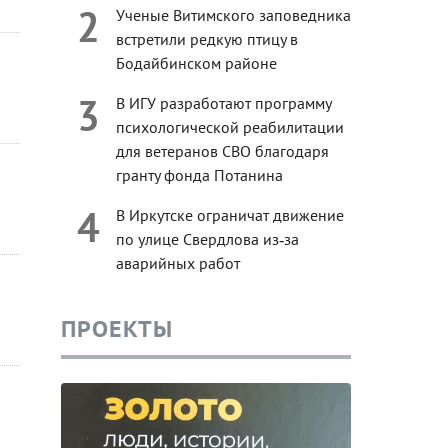
2
Ученые Витимского заповедника
встретили редкую птицу в
Бодайбинском районе
3
В ИГУ разработают программу
психологической реабилитации
для ветеранов СВО благодаря
гранту фонда Потанина
4
В Иркутске ограничат движение
по улице Свердлова из‑за
аварийных работ
ПРОЕКТЫ