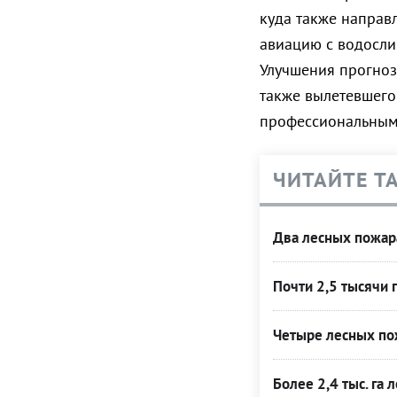
куда также направ
авиацию с водосли
Улучшения прогноз
также вылетевшего
профессиональным
ЧИТАЙТЕ Т
Два лесных пожара
Почти 2,5 тысячи 
Четыре лесных пож
Более 2,4 тыс. га