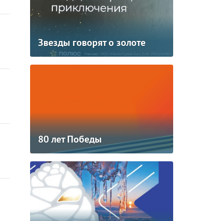
Звезды говорят о золоте
80 лет Победы