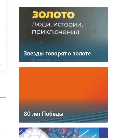
Звезды говорят о золоте
80 лет Победы