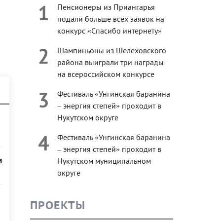
1
Пенсионеры из Приангарья
подали больше всех заявок на
конкурс «Спасибо интернету»
2
Шампиньоны из Шелеховского
района выиграли три награды
на всероссийском конкурсе
3
Фестиваль «Унгинская баранина
– энергия степей» проходит в
Нукутском округе
4
Фестиваль «Унгинская баранина
– энергия степей» проходит в
м
Нукутском муниципальном
округе
ПРОЕКТЫ