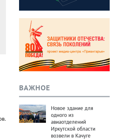
ВАЖНОЕ
Новое здание для
одного из
ов.
авиаотделений
Иркутской области
возвели в Качуге