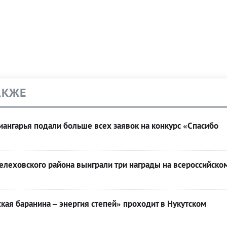
АКЖЕ
ангарья подали больше всех заявок на конкурс «Спасибо
леховского района выиграли три награды на всероссийско
кая баранина – энергия степей» проходит в Нукутском