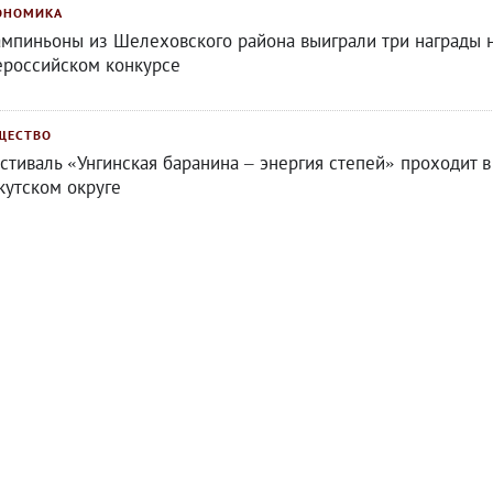
ОНОМИКА
мпиньоны из Шелеховского района выиграли три награды 
ероссийском конкурсе
ЩЕСТВО
стиваль «Унгинская баранина – энергия степей» проходит в
кутском округе