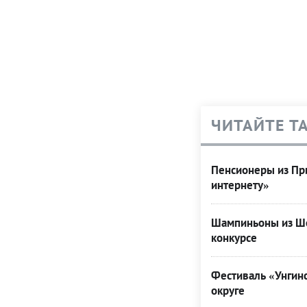
ЧИТАЙТЕ Т
Пенсионеры из При
интернету»
Шампиньоны из Ше
конкурсе
Фестиваль «Унгинс
округе