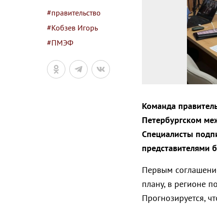
#правительство
#Кобзев Игорь
#ПМЭФ
Команда правитель
Петербургском ме
Специалисты подпи
представителями б
Первым соглашение
плану, в регионе п
Прогнозируется, ч