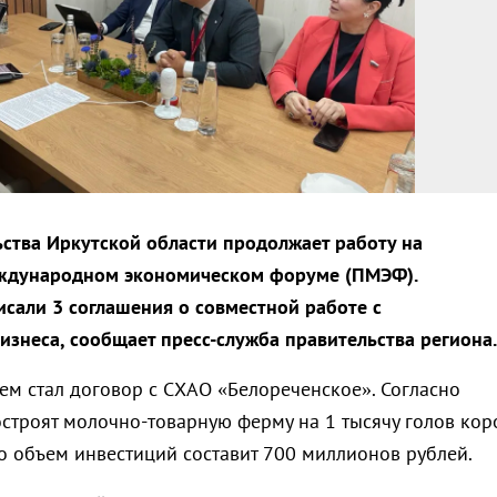
ства Иркутской области продолжает работу на
ждународном экономическом форуме (ПМЭФ).
сали 3 соглашения о совместной работе с
изнеса, сообщает пресс-служба правительства региона.
м стал договор с СХАО «Белореченское». Согласно
остроят молочно-товарную ферму на 1 тысячу голов кор
то объем инвестиций составит 700 миллионов рублей.