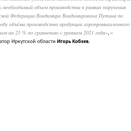
 необходимый объем производства в рамках поручения
ской Федерации Владимира Владимировича Путина по
году объёма производства продукции агропромышленного
 чем на 25 % по сравнению с уровнем 2021 года»
, –
атор Иркутской области
Игорь Кобзев
.