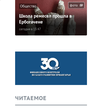
фото
Общество
Школа ремесел прошла в
Ербогачене
сегодня в 15:47
ЧИТАЕМОЕ