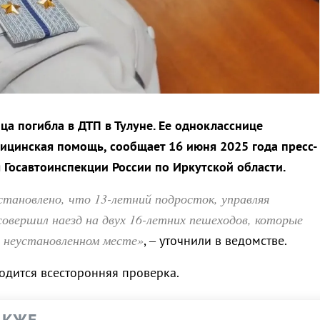
ца погибла в ДТП в Тулуне. Ее однокласснице
ицинская помощь, сообщает 16 июня 2025 года пресс-
 Госавтоинспекции России по Иркутской области.
тановлено, что 13-летний подросток, управляя
совершил наезд на двух 16-летних пешеходов, которые
в неустановленном месте»
, – уточнили в ведомстве.
одится всесторонняя проверка.
АКЖЕ