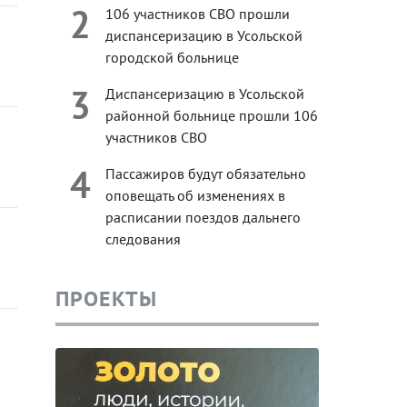
2
106 участников СВО прошли
диспансеризацию в Усольской
городской больнице
3
Диспансеризацию в Усольской
районной больнице прошли 106
участников СВО
4
Пассажиров будут обязательно
оповещать об изменениях в
расписании поездов дальнего
следования
ПРОЕКТЫ