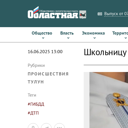
Выпуск от 07
Общество
Власть
Экономика
Террит
Школьницу 
16.06.2025 13:00
Рубрики
ПРОИСШЕСТВИЯ
ТУЛУН
Теги
#ГИБДД
#ДТП