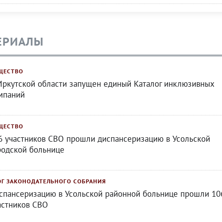
ЕРИАЛЫ
ЩЕСТВО
Иркутской области запущен единый Каталог инклюзивных
мпаний
ЩЕСТВО
6 участников СВО прошли диспансеризацию в Усольской
родской больнице
ОГ ЗАКОНОДАТЕЛЬНОГО СОБРАНИЯ
спансеризацию в Усольской районной больнице прошли 10
астников СВО