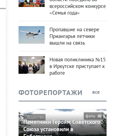
всероссийском конкурсе
«Семья года»
Пропавшие на севере
Приангарья летчики
вышли на связь
Новая поликлиника №15
в Иркутске приступает к
работе
ФОТОРЕПОРТАЖИ
все
фото
Общество
Памятники Героям Советского
Союза установили в