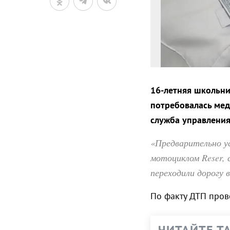
16-летняя школьни
потребовалась мед
служба управления
«Предварительно ус
мотоциклом Reser, 
переходили дорогу 
По факту ДТП пров
ЧИТАЙТЕ Т