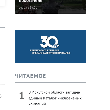
Ербогачене
вчера в 15:10
ЧИТАЕМОЕ
1
В Иркутской области запущен
6
единый Каталог инклюзивных
компаний