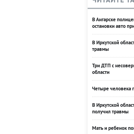
В Ангарске полице
остановки авто п
В Иркутской облас
травмы
Три ДТП с несове
области
Четыре человека п
В Иркутской облас
получил травмы
Мать и ребенок по