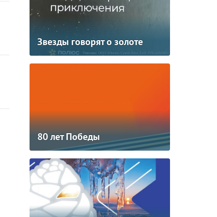
Звезды говорят о золоте
80 лет Победы