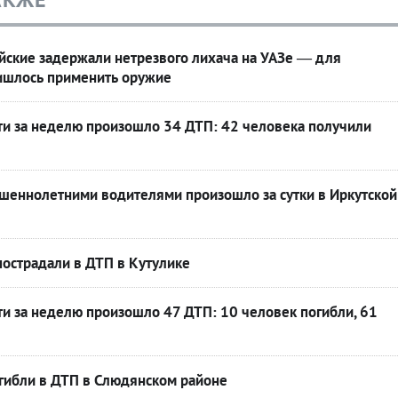
йские задержали нетрезвого лихача на УАЗе — для
ришлось применить оружие
ти за неделю произошло 34 ДТП: 42 человека получили
ршеннолетними водителями произошло за сутки в Иркутской
острадали в ДТП в Кутулике
ти за неделю произошло 47 ДТП: 10 человек погибли, 61
гибли в ДТП в Слюдянском районе