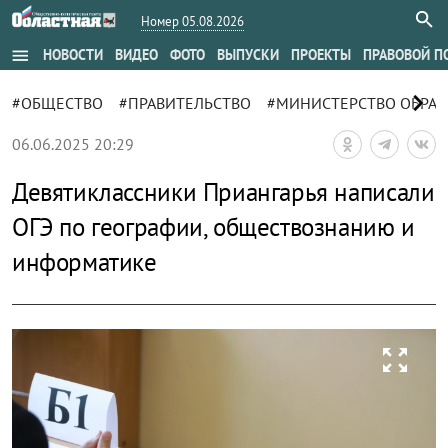
Номер 05.08.2026
menu
НОВОСТИ
ВИДЕО
ФОТО
ВЫПУСКИ
ПРОЕКТЫ
ПРАВОВОЙ П
chevron_right
#ОБЩЕСТВО
#ПРАВИТЕЛЬСТВО
#МИНИСТЕРСТВО ОБРАЗ
06.06.2025 20:29
Девятиклассники Приангарья написали
ОГЭ по географии, обществознанию и
информатике
zoom_out_map