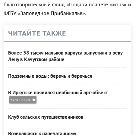
благотворительный фонд «Подари планете жизнь» и
ФГБУ «Заповедное Прибайкалье».
ЧИТАЙТЕ ТАКЖЕ
Более 38 тысяч мальков хариуса выпустили в реку
Лену в Качугском районе
Подземные воды: беречь и беречься
В Иркутске появился необычный арт-объект
эксклюзив
Клуб сельских путешественников
Возвращаясь к напечатанному