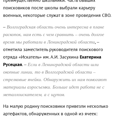
преимущественно школьники. Часть бывших
поисковиков после школы выбрали карьеру
военных, некоторые служат в зоне проведения СВО.
Волгоградская область очень интересна в плане
–
раскопок, нам есть с чем сравнить – очень долгое
время мы работали в Ленинградской области
, –
отметила заместитель руководителя поискового
отряда «Искатель» им. А.И. Засухина
Екатерина
Если в Ленинградской области шли
Русецкая
. –
окопные линии, то в Волгоградской области –
стрелковые ячейки. Обнаружить их нам помогают
материалы аэросъемки. Больше идет работа не с
металлоискателем, а с щупом.
На малую родину поисковики привезли несколько
артефактов, обнаруженных в одной из ячеек: