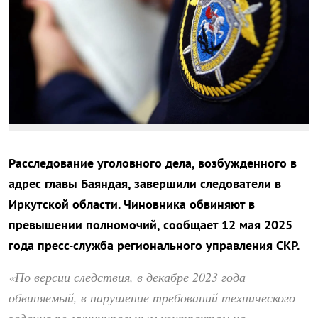
Расследование уголовного дела, возбужденного в
адрес главы Баяндая, завершили следователи в
Иркутской области. Чиновника обвиняют в
превышении полномочий, сообщает 12 мая 2025
года пресс-служба регионального управления СКР.
«По версии следствия, в декабре 2023 года
обвиняемый, в нарушение требований технического