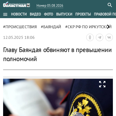
Номер 05.08.2026
menu
НОВОСТИ
ВИДЕО
ФОТО
ВЫПУСКИ
ПРОЕКТЫ
ПРАВОВОЙ П
chevron_right
#ПРОИСШЕСТВИЯ
#БАЯНДАЙ
#СКР РФ ПО ИРКУТСКОЙ 
12.05.2025 18:06
Главу Баяндая обвиняют в превышении
полномочий
zoom_out_map