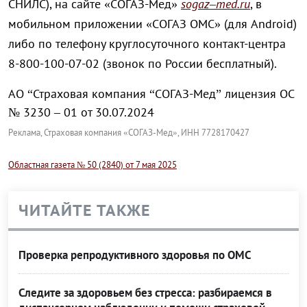
СНИЛС), на сайте «СОГАЗ-Мед»
sogaz
–
med
.
ru
, в
мобильном приложении «СОГАЗ ОМС» (для Android)
либо по телефону круглосуточного контакт-центра
8-800-100-07-02 (звонок по России бесплатный).
АО “Страховая компания “СОГАЗ-Мед” лицензия ОС
№ 3230 – 01 от 30.07.2024
Реклама, Страховая компания «СОГАЗ-Мед», ИНН 7728170427
Областная газета № 50 (2840) от 7 мая 2025
ЧИТАЙТЕ ТАКЖЕ
Проверка репродуктивного здоровья по ОМС
Следите за здоровьем без стресса: разбираемся в