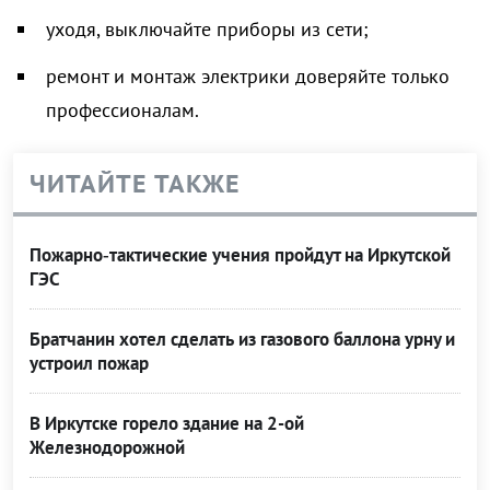
уходя, выключайте приборы из сети;
ремонт и монтаж электрики доверяйте только
профессионалам.
ЧИТАЙТЕ ТАКЖЕ
Пожарно‑тактические учения пройдут на Иркутской
ГЭС
Братчанин хотел сделать из газового баллона урну и
устроил пожар
В Иркутске горело здание на 2-ой
Железнодорожной