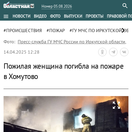
Номер 05.08.2026
menu
НОВОСТИ
ВИДЕО
ФОТО
ВЫПУСКИ
ПРОЕКТЫ
ПРАВОВОЙ П
chevron_right
#ПРОИСШЕСТВИЯ
#ПОЖАР
#ГУ МЧС ПО ИРКУТСКОЙ ОБ
Фото:
Пресс-служба ГУ МЧС России по Иркутской области
,
14.04.2025 12:28
Пожилая женщина погибла на пожаре
в Хомутово
zoom_out_map