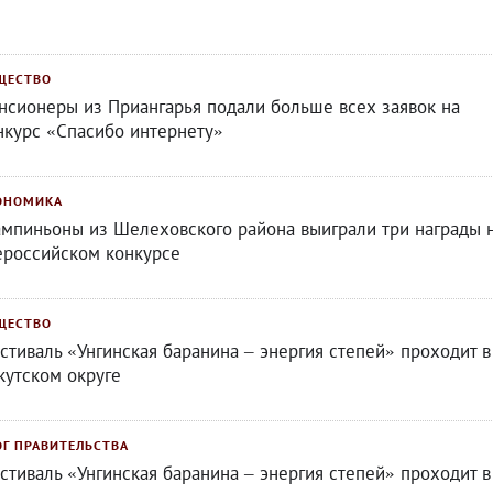
ЩЕСТВО
нсионеры из Приангарья подали больше всех заявок на
нкурс «Спасибо интернету»
ОНОМИКА
мпиньоны из Шелеховского района выиграли три награды 
ероссийском конкурсе
ЩЕСТВО
стиваль «Унгинская баранина – энергия степей» проходит в
кутском округе
ОГ ПРАВИТЕЛЬСТВА
стиваль «Унгинская баранина – энергия степей» проходит в