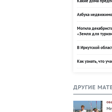
Какие дома предпо
Азбука недвижимо
Могила декабриста
«Земля для туриз
В Иркутской облас
Как узнать, что уч
ДРУГИЕ МАТ
ОБ
Ме