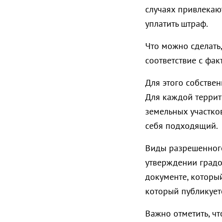
случаях привлекаю
уплатить штраф.
Что можно сделать
соответствие с фа
Для этого собстве
Для каждой террит
земельных участко
себя подходящий.
Виды разрешенного
утверждении градо
документе, которы
который публикует
Важно отметить, ч