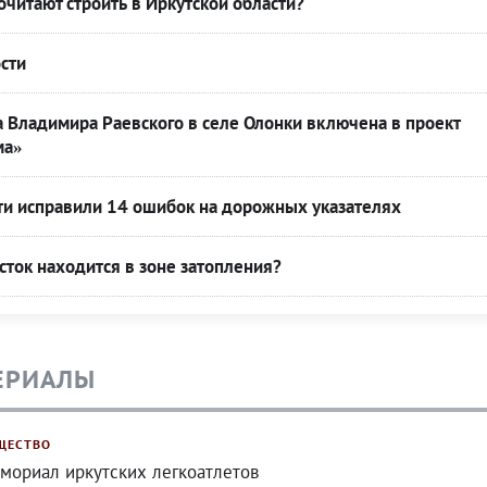
читают строить в Иркутской области?
сти
 Владимира Раевского в селе Олонки включена в проект
ма»
ти исправили 14 ошибок на дорожных указателях
асток находится в зоне затопления?
ЕРИАЛЫ
ЩЕСТВО
мориал иркутских легкоатлетов