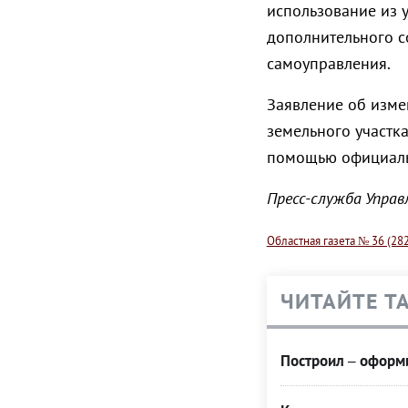
использование из 
дополнительного с
самоуправления.
Заявление об изме
земельного участк
помощью официальн
Пресс-служба Упра
Областная газета № 36 (282
ЧИТАЙТЕ Т
Построил – оформ