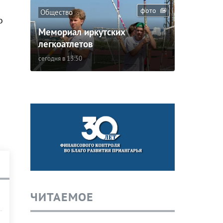
фото
Общество
о
Мемориал иркутских
легкоатлетов
сегодня в 13:50
ЧИТАЕМОЕ