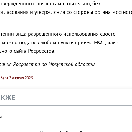
утвержденного списка самостоятельно, без
огласования и утверждения со стороны органа местног
нении вида разрешенного использования своего
а можно подать в любом пункте приема МФЦ или с
ого сайта Росреестра.
вления Росреестра по Иркутской области
6) от 2 апреля 2025
АКЖЕ
и