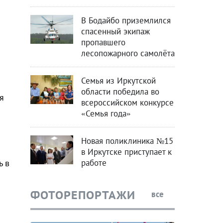
В Бодайбо приземлился
спасенный экипаж
пропавшего
лесопожарного самолёта
Семья из Иркутской
области победила во
я
всероссийском конкурсе
«Семья года»
Новая поликлиника №15
в Иркутске приступает к
работе
ь в
ФОТОРЕПОРТАЖИ
все