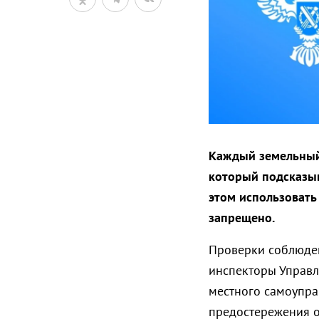
Каждый земельный 
который подсказыв
этом использовать
запрещено.
Проверки соблюден
инспекторы Управл
местного самоупра
предостережения о