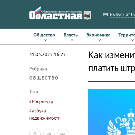
Выпуск от 07
Общество
Власть
Экономика
Террит
Как измени
31.03.2025 16:27
платить шт
Рубрики
ОБЩЕСТВО
Теги
#Росреестр
#азбука
недвижимости