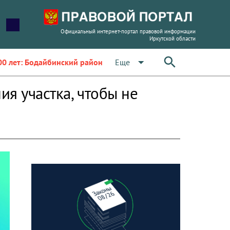
Официальный интернет-портал правовой информации
Иркутской области
arrow_drop_down
Еще
00 лет: Бодайбинский район
я участка, чтобы не