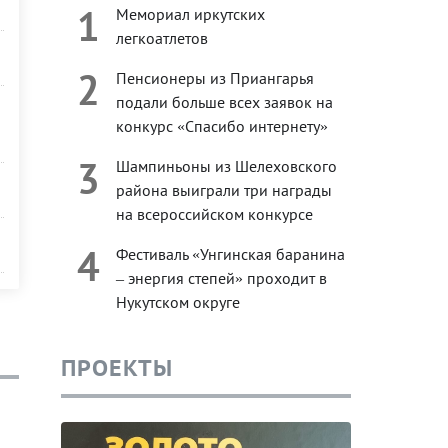
1
Мемориал иркутских
легкоатлетов
2
Пенсионеры из Приангарья
подали больше всех заявок на
конкурс «Спасибо интернету»
3
Шампиньоны из Шелеховского
района выиграли три награды
на всероссийском конкурсе
4
Фестиваль «Унгинская баранина
– энергия степей» проходит в
Нукутском округе
ПРОЕКТЫ