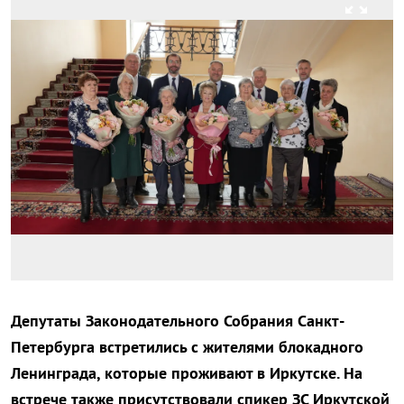
zoom_out_map
Депутаты Законодательного Собрания Санкт-
Петербурга встретились с жителями блокадного
Ленинграда, которые проживают в Иркутске. На
встрече также присутствовали спикер ЗС Иркутской