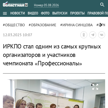
Номер 05.08.2026
menu
НОВОСТИ
ВИДЕО
ФОТО
ВЫПУСКИ
ПРОЕКТЫ
ПРАВОВОЙ П
chevron_right
#ОБЩЕСТВО
#ОБРАЗОВАНИЕ
#ИРИНА СИНЦОВА
#ИРКУ
12.03.2025 10:07
ИРКПО стал одним из самых крупных
организаторов и участников
чемпионата «Профессионалы»
zoom_out_map