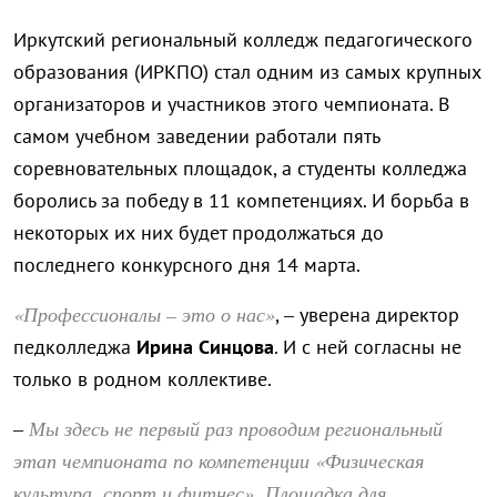
Иркутский региональный колледж педагогического
образования (ИРКПО) стал одним из самых крупных
организаторов и участников этого чемпионата. В
самом учебном заведении работали пять
соревновательных площадок, а студенты колледжа
боролись за победу в 11 компетенциях. И борьба в
некоторых их них будет продолжаться до
последнего конкурсного дня 14 марта.
«Профессионалы – это о нас»
, – уверена директор
педколледжа
Ирина Синцова
. И с ней согласны не
только в родном коллективе.
Мы здесь не первый раз проводим региональный
–
этап чемпионата по компетенции «Физическая
культура, спорт и фитнес». Площадка для