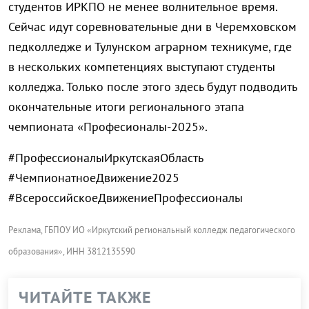
студентов ИРКПО не менее волнительное время.
Сейчас идут соревновательные дни в Черемховском
педколледже и Тулунском аграрном техникуме, где
в нескольких компетенциях выступают студенты
колледжа. Только после этого здесь будут подводить
окончательные итоги регионального этапа
чемпионата «Професионалы-2025».
#ПрофессионалыИркутскаяОбласть
#ЧемпионатноеДвижение2025
#ВсероссийскоеДвижениеПрофессионалы
Реклама, ГБПОУ ИО «Иркутский региональный колледж педагогического
образования», ИНН 3812135590
ЧИТАЙТЕ ТАКЖЕ