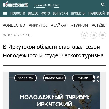
Номер 07.08.2026
menu
НОВОСТИ
ВИДЕО
ФОТО
ВЫПУСКИ
ПРОЕКТЫ
ПРАВОВОЙ П
chevron_right
#ОБЩЕСТВО
#ИРКУТСК
#БАЙКАЛ
#ТУРИЗМ
#СТУДЕН
06.03.2025 17:05
В Иркутской области стартовал сезон
молодежного и студенческого туризма
zoom_out_map