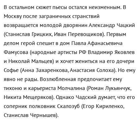
В остальном сюжет пьесы остался неизменным. В
Москву после заграничных странствий
возвращается молодой дворянин Александр Чацкий
(Станислав Грицких, Иван Перевощиков). Первым
делом герой спешит в дом Павла Афанасьевича
Фамусова (народные артисты РФ Владимир Яковлев
и Николай Мальцев) и хочет жениться на его дочери
Софье (Анна Захаренкова, Анастасия Солоха). Но ему
явно не рады. Возлюбленная предпочитает ему
тихоню и карьериста Молчалина (Роман Лукьянчук,
Никита Мещеряков). Однако Чадский думает, что его
соперник полковник Скалозуб (Егор Кириленко,
Станислав Чернышев).