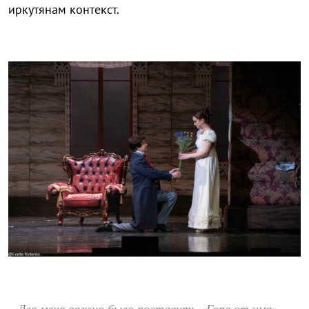
иркутянам контекст.
Для меня важно было поставить «Горе от ума»
–