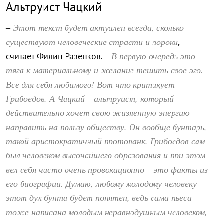
Альтруист Чацкий
Этот текст будет актуален всегда, сколько
–
существуют человеческие страсти и пороки
, –
В первую очередь это
считает Филип Разенков. –
тяга к материальному и желание тешить свое эго.
Все для себя любимого! Вот что критикует
Грибоедов. А Чацкий – альтруист, который
действительно хочет свою жизненную энергию
направить на пользу обществу. Он вообще бунтарь,
такой аристократичный протопанк. Грибоедов сам
был человеком высочайшего образования и при этом
вел себя часто очень провокационно – это факты из
его биографии. Думаю, любому молодому человеку
этот дух бунта будет понятен, ведь сама пьеса
тоже написана молодым неравнодушным человеком,