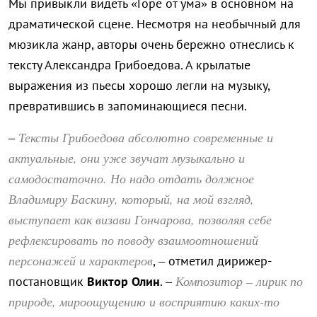
Мы привыкли видеть «Горе от ума» в основном на
драматической сцене. Несмотря на необычный для
мюзикла жанр, авторы очень бережно отнеслись к
тексту Александра Грибоедова. А крылатые
выражения из пьесы хорошо легли на музыку,
превратившись в запоминающиеся песни.
Тексты Грибоедова абсолютно современные и
–
актуальные, они уже звучат музыкально и
самодостаточно. Но надо отдать должное
Владимиру Баскину, который, на мой взгляд,
выступает как визави Гончарова, позволяя себе
рефлексировать по поводу взаимоотношений
персонажей и характеров
, – отметил дирижер-
Композитор – лирик по
постановщик
Виктор Олин
. –
природе, мироощущению и восприятию каких-то