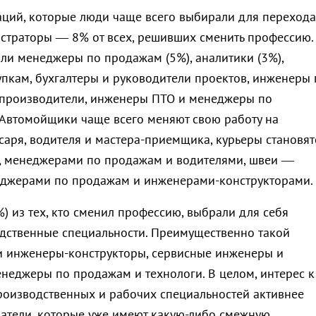
аций, которые люди чаще всего выбирали для перехода
страторы — 8% от всех, решивших сменить профессию.
шли менеджеры по продажам (5%), аналитики (3%),
пкам, бухгалтеры и руководители проектов, инженеры 
опроизводители, инженеры ПТО и менеджеры по
Автомойщики
чаще всего меняют свою работу на
саря, водителя и мастера-приемщика, курьеры становят
, менеджерами по продажам и водителями, швеи —
еджерами по продажам и инженерами-конструкторами.
) из тех, кто сменил профессию, выбрали для себя
дственные специальности. Преимущественно такой
 инженеры-конструкторы, сервисные инженеры и
енеджеры по продажам и технологи. В целом, интерес к
оизводственных и рабочих специальностей активнее
катели, которые уже имеют какую-либо смежную