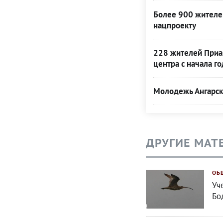
Более 900 жителе
нацпроекту
228 жителей Приа
центра с начала го
Молодежь Ангарска
ДРУГИЕ МАТ
ОБ
Уч
Бо