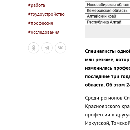
#работа
#трудоустройство
#профессия
#исследования
Специалисты одной
млн резюме, котор
изменилась професс
последние три год
области. Об этом 
Среди регионов Си
Красноярского кра
профессии в другу
Иркутской, Томской