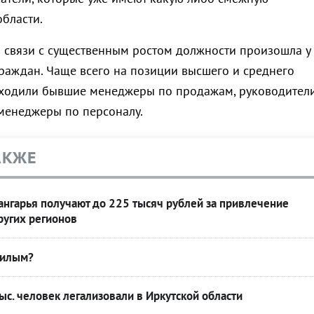
области.
 связи с существенным ростом должности произошла у
аждан. Чаще всего на позиции высшего и среднего
ходили бывшие менеджеры по продажам, руководител
менеджеры по персоналу.
АКЖЕ
нгарья получают до 225 тысяч рублей за привлечение
ругих регионов
жилым?
тыс. человек легализовали в Иркутской области