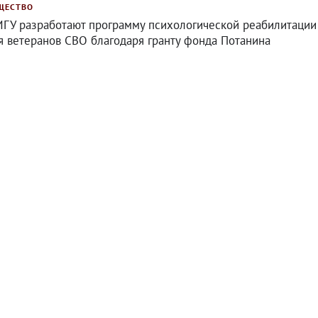
ЩЕСТВО
ИГУ разработают программу психологической реабилитации
я ветеранов СВО благодаря гранту фонда Потанина