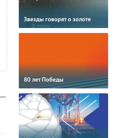
Звезды говорят о золоте
80 лет Победы