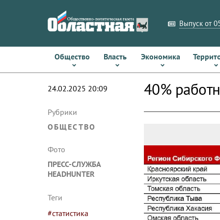
Выпуск от 05
Общество
Власть
Экономика
Террит
40% работн
24.02.2025 20:09
Рубрики
ОБЩЕСТВО
Фото
ПРЕСС-СЛУЖБА
HEADHUNTER
Теги
#статистика