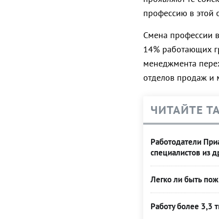
профессию в этой 
Смена профессии в
14% работающих гр
менеджмента пере
отделов продаж и 
ЧИТАЙТЕ Т
Работодатели Приа
специалистов из д
Легко ли быть по
Работу более 3,3 