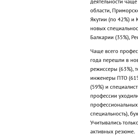
деятельности чаще
области, Приморско
Якутии (по 42%) и 
новых специальнос
Балкарии (35%), Ре
Чаще всего профе
года перешли в нов
режиссеры (63%), 
инженеры ПТО (61%
(59%) и специалист
профессии уходили
профессиональных 
специальность), бу
Учитывались только
активных резюме.