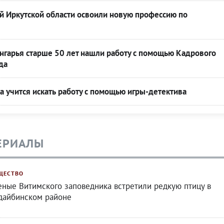
й Иркутской области освоили новую профессию по
нгарья старше 50 лет нашли работу с помощью Кадрового
да
 учится искать работу с помощью игры-детектива
ЕРИАЛЫ
ЩЕСТВО
еные Витимского заповедника встретили редкую птицу в
дайбинском районе