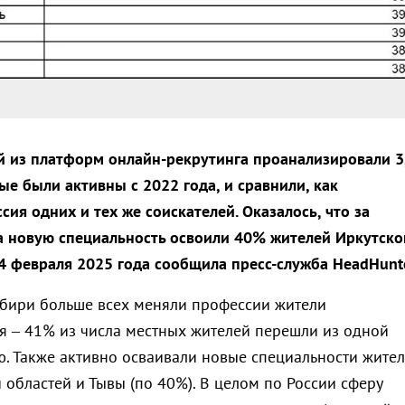
 из платформ онлайн-рекрутинга проанализировали 3
ые были активны с 2022 года, и сравнили, как
ия одних и тех же соискателей. Оказалось, что за
а новую специальность освоили 40% жителей Иркутско
24 февраля 2025 года сообщила пресс-служба HeadHunte
бири больше всех меняли профессии жители
я – 41% из числа местных жителей перешли из одной
ю. Также активно осваивали новые специальности жите
 областей и Тывы (по 40%). В целом по России сферу