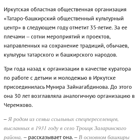
Иркутская областная общественная организация
«Татаро-башкирский общественный культурный
центр» в следующем году отметит 35-летие. За ее
плечами – сотни мероприятий и проектов,
направленных на сохранение традиций, обычаев,
культуры татарского и башкирского народов.
Три года назад к организации в качестве куратора
по работе с детьми и молодежью в Иркутске
присоединилась Мунира Зайнагабдинова. До этого
она 30 лет возглавляла аналогичную организацию в
Черемхово.
Я родом из семьи ссыльных спецпереселенцев,
–
высланных в 1931 году в село Троицк Заларинского
района,
В основном башкиры
– рассказывает она. –