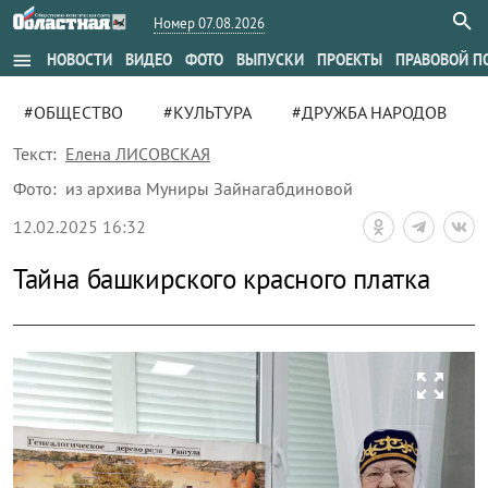
Номер 07.08.2026
menu
НОВОСТИ
ВИДЕО
ФОТО
ВЫПУСКИ
ПРОЕКТЫ
ПРАВОВОЙ П
#ОБЩЕСТВО
#КУЛЬТУРА
#ДРУЖБА НАРОДОВ
Текст:
Елена ЛИСОВСКАЯ
Фото:
из архива Муниры Зайнагабдиновой
12.02.2025 16:32
Тайна башкирского красного платка
zoom_out_map