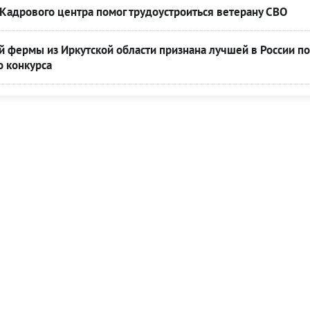
Кадрового центра помог трудоустроиться ветерану СВО
 фермы из Иркутской области признана лучшей в России по
о конкурса