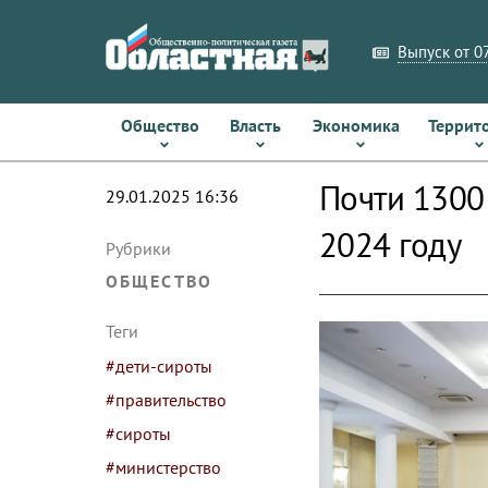
Выпуск от 07
Общество
Власть
Экономика
Террит
Почти 1300
29.01.2025 16:36
2024 году
Рубрики
ОБЩЕСТВО
Теги
#дети-сироты
#правительство
#сироты
#министерство