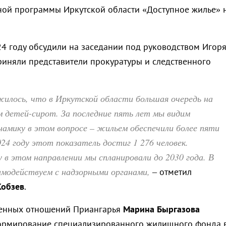
ной программы Иркутской области «Доступное жилье» 
24 году обсудили на заседании под руководством Игор
приняли представители прокуратуры и следственного
илось, что в Иркутской области большая очередь на
 детей-сирот. За последние пять лет мы видим
амику в этом вопросе – жильем обеспечили более пяти
024 году этот показатель достиг 1 276 человек.
в этом направлении мы спланировали до 2030 года. В
имодействуем с надзорными органами,
– отметил
Кобзев
.
енных отношений Приангарья
Марина Быргазова
ормирование специализированного жилищного фонда 