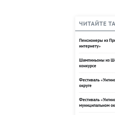
ЧИТАЙТЕ Т
Пенсионеры из При
интернету»
Шампиньоны из Ше
конкурсе
Фестиваль «Унгинс
округе
Фестиваль «Унгинс
муниципальном ок