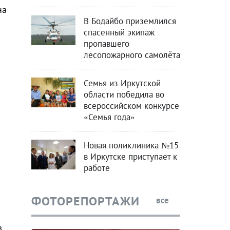
на
В Бодайбо приземлился
спасенный экипаж
пропавшего
я
лесопожарного самолёта
Семья из Иркутской
области победила во
всероссийском конкурсе
«Семья года»
Новая поликлиника №15
в Иркутске приступает к
работе
ФОТОРЕПОРТАЖИ
все
в