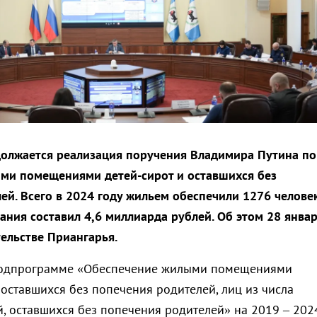
олжается реализация поручения Владимира Путина по
ми помещениями детей-сирот и оставшихся без
ей. Всего в 2024 году жильем обеспечили 1276 человек
ния составил 4,6 миллиарда рублей. Об этом 28 янва
ельстве Приангарья.
 подпрограмме «Обеспечение жилыми помещениями
, оставшихся без попечения родителей, лиц из числа
й, оставшихся без попечения родителей» на 2019 – 202