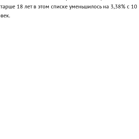
старше 18 лет в этом списке уменьшилось на 3,38% с 10
век.