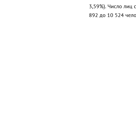
3,59%). Число лиц 
892 до 10 524 чело