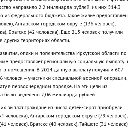
ство направило 2,2 миллиарда рублей, из них 514,3
о из федерального бюджета. Такое жилье предоставлен
ловек), Ангарском городском округе (136 человек),
ка), Братске (42 человека). Еще 215 человек получили
 других территориях области.
азвития, опеки и попечительства Иркутской области по
ме предоставляет региональную социальную выплату 
го помещения. В 2024 данную выплату получили 607
06 человек – участники специальной военной операции,
ату в первоочередном порядке. На эти цели из
а было выделено 2,06 миллиарда рублей.
оих выплат граждане из числа детей-сирот приобрели
64 человека), Ангарском городском округе (79 человек),
1 человек), Братске (40 человек), Тайшете (31 человек)