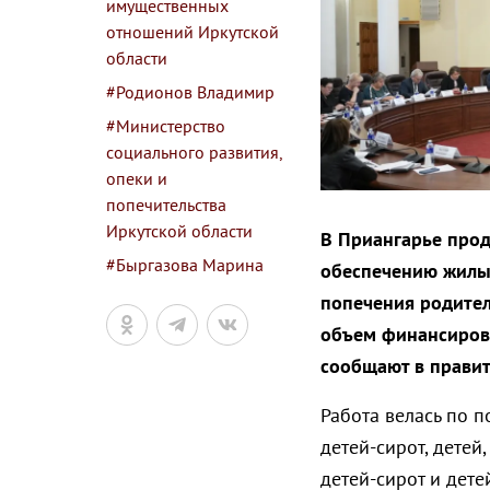
имущественных
отношений Иркутской
области
#Родионов Владимир
#Министерство
социального развития,
опеки и
попечительства
Иркутской области
В Приангарье прод
#Быргазова Марина
обеспечению жилы
попечения родител
объем финансирова
сообщают в правит
Работа велась по
детей-сирот, детей
детей-сирот и дете