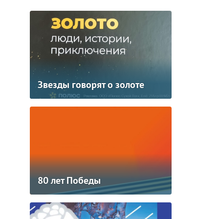
Звезды говорят о золоте
80 лет Победы