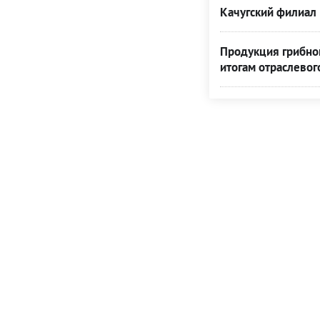
Качугский филиал 
Продукция грибной
итогам отраслевог