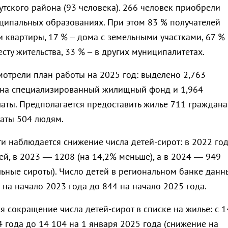
утского района (93 человека). 266 человек приобрели
ципальных образованиях. При этом 83 % получателей
 квартиры, 17 % – дома с земельными участками, 67 %
сту жительства, 33 % – в других муниципалитетах.
мотрели план работы на 2025 год: выделено 2,763
 на специализированный жилищный фонд и 1,964
аты. Предполагается предоставить жилье 711 граждан
аты 504 людям.
и наблюдается снижение числа детей-сирот: в 2022 год
ей, в 2023 — 1208 (на 14,2% меньше), а в 2024 — 949
льные сироты). Число детей в региональном банке данн
 на начало 2023 года до 844 на начало 2025 года.
 сокращение числа детей-сирот в списке на жилье: с 1
 года до 14 104 на 1 января 2025 года (снижение на