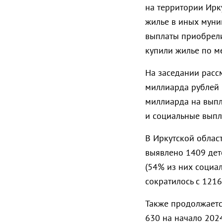
на территории Ирк
жилье в иных муни
выплаты приобрели
купили жилье по ме
На заседании расс
миллиарда рублей
миллиарда на выпл
и социальные выпл
В Иркутской област
выявлено 1409 дет
(54% из них социа
сократилось с 1216
Также продолжается
630 на начало 2024