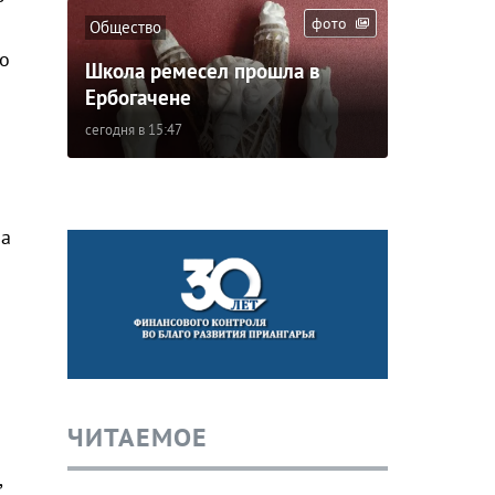
фото
Общество
о
Школа ремесел прошла в
Ербогачене
сегодня в 15:47
на
ЧИТАЕМОЕ
,